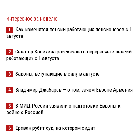
Интересное за неделю
Как изменятся пенсии работающих пенсионеров с 1
1
августа
Сенатор Косихина рассказала о перерасчете пенсий
2
работающих с 1 августа
Законы, вступающие в силу в августе
3
Владимир Джабаров — о том, зачем Европе Армения
4
В МИД России заявили о подготовке Европы к
5
войне с Россией
Ереван рубит сук, на котором сидит
6