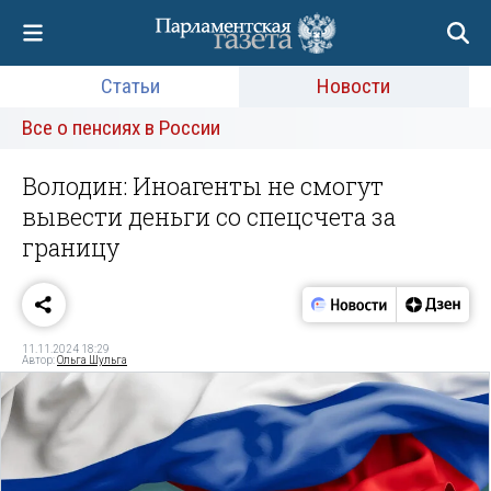
Статьи
Новости
Все о пенсиях в России
Володин: Иноагенты не смогут
вывести деньги со спецсчета за
границу
11.11.2024 18:29
Автор:
Ольга Шульга