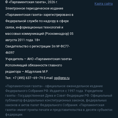
© «Парламентская газета», 2026 г.
Карта сайта
Электронное периодическое издание
«Парламентская газета» зарегистрировано в
Федеральной службе по надзору в сфере
связи, информационных технологий и
массовых коммуникаций (Роскомнадзор) 05
августа 2011 года. 18+
Свидетельство о регистрации Эл № ФС77-
46097
Учредитель — АНО «Парламентская газета»
Исполняющий обязанности главного
редактора — Абдуллаев М.Р.
Тел.: +7 (495) 637–69–79 E-mail:
pg@pnp.ru
«Парламентская газета» - официальное еженедельное издание
Федерального Собрания РФ. Издается с 1997 года. Учредители
газеты - Государственная Дума и Совет Федерации РФ. Официальный
публикатор федеральных конституционных законов, федеральных
законов и актов палат Федерального Собрания. «Парламентская
газета» имеет пункты печати и представительства в десяти субъектах
федерации.