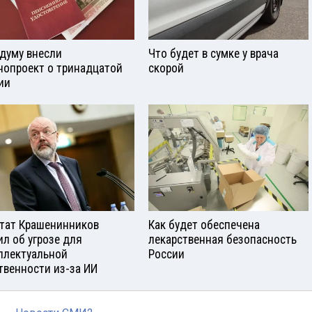
сдуму внесли
Что будет в сумке у врача
нопроект о тринадцатой
скорой
ии
тат Крашенинников
Как будет обеспечена
ил об угрозе для
лекарственная безопасность
ллектуальной
России
твенности из-за ИИ