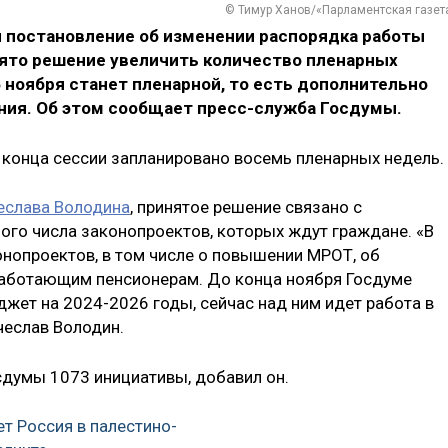
© Тимур Ханов/«Парламентская газет
 постановление об изменении распорядка работы
ято решение увеличить количество пленарных
5 ноября станет пленарной, то есть дополнительно
ния. Об этом сообщает пресс-служба Госдумы.
о конца сессии запланировано восемь пленарных недель.
еслава Володина
, принятое решение связано с
го числа законопроектов, которых ждут граждане. «В
нопроектов, в том числе о повышении МРОТ, об
еработающим пенсионерам. До конца ноября Госдуме
ет на 2024-2026 годы, сейчас над ним идет работа в
чеслав Володин.
сдумы 1073 инициативы, добавил он.
т Россия в палестино-