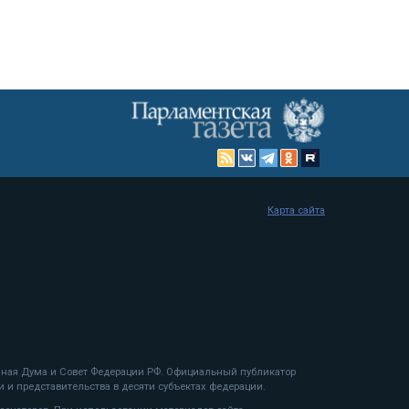
Карта сайта
енная Дума и Совет Федерации РФ. Официальный публикатор
 и представительства в десяти субъектах федерации.