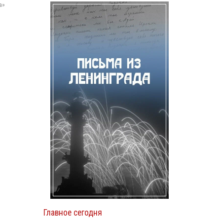
а»
Главное сегодня