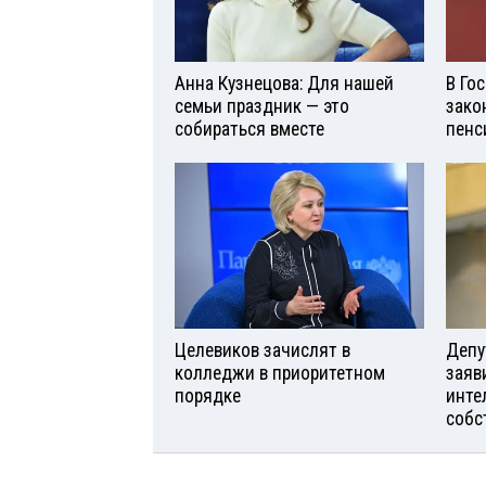
Анна Кузнецова: Для нашей
В Го
семьи праздник — это
зако
собираться вместе
пенс
Целевиков зачислят в
Депу
колледжи в приоритетном
заяв
порядке
инте
собс