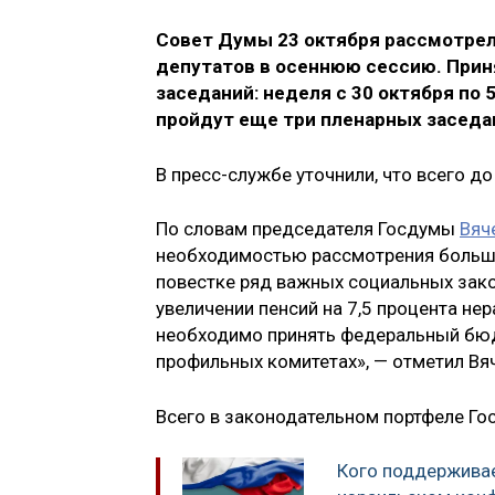
Совет Думы 23 октября рассмотрел
депутатов в осеннюю сессию. Прин
заседаний: неделя с 30 октября по 
пройдут еще три пленарных заседа
В пресс-службе уточнили, что всего д
По словам председателя Госдумы
Вяч
необходимостью рассмотрения большо
повестке ряд важных социальных зако
увеличении пенсий на 7,5 процента н
необходимо принять федеральный бюдж
профильных комитетах», — отметил Вя
Всего в законодательном портфеле Го
Кого поддерживае