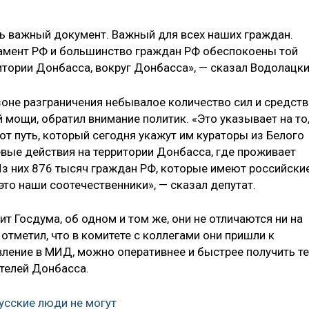
ь важный документ. Важный для всех наших граждан.
ламент РФ и большинство граждан РФ обеспокоены той
итории Донбасса, вокруг Донбасса», — сказал Водолацки
зоне разграничения небывалое количество сил и средств
й мощи, обратил внимание политик. «Это указывает на то
тот путь, который сегодня укажут им кураторы из Белого
вые действия на территории Донбасса, где проживает
Из них 876 тысяч граждан РФ, которые имеют российски
 это наши соотечественники», — сказал депутат.
т Госдума, об одном и том же, они не отличаются ни на
отметил, что в комитете с коллегами они пришли к
вление в МИД, можно оперативнее и быстрее получить те
телей Донбасса.
усские люди не могут