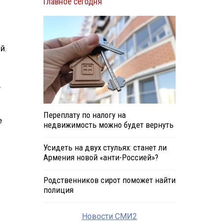
Главное сегодня
й.
,
Переплату по налогу на
е
недвижимость можно будет вернуть
Усидеть на двух стульях: станет ли
Армения новой «анти-Россией»?
Родственников сирот поможет найти
полиция
Новости СМИ2