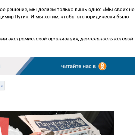
ное решение, мы делаем только лишь одно: «Мы своих не
адимир Путин. И мы хотим, чтобы это юридически было
сии экстремистской организация, деятельность которой
на