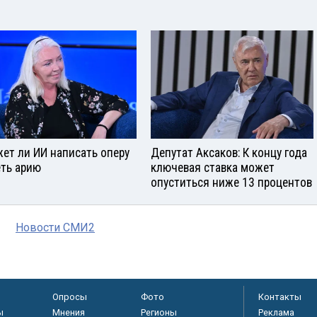
ет ли ИИ написать оперу
Депутат Аксаков: К концу года
еть арию
ключевая ставка может
опуститься ниже 13 процентов
Новости СМИ2
Опросы
Фото
Контакты
ы
Мнения
Регионы
Реклама