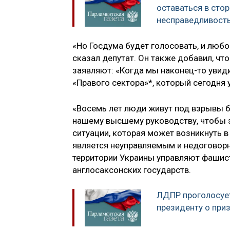
оставаться в стор
несправедливост
«Но Госдума будет голосовать, и любо
сказал депутат. Он также добавил, чт
заявляют: «Когда мы наконец-то увиди
«Правого сектора»*, который сегодня 
«Восемь лет люди живут под взрывы б
нашему высшему руководству, чтобы з
ситуации, которая может возникнуть в
является неуправляемым и недоговорн
территории Украины управляют фашист
англосаксонских государств.
ЛДПР проголосуе
президенту о при