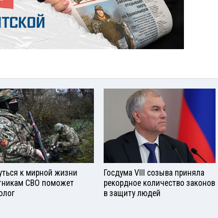
уться к мирной жизни
Госдума VIII созыва приняла
тникам СВО поможет
рекордное количество законов
олог
в защиту людей