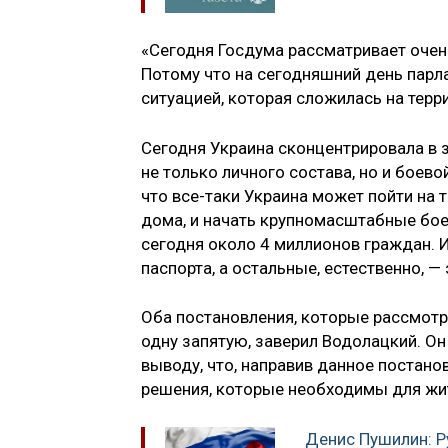
«Сегодня Госдума рассматривает очен
Потому что на сегодняшний день пар
ситуацией, которая сложилась на терр
Сегодня Украина сконцентрировала в 
не только личного состава, но и боево
что все-таки Украина может пойти на 
дома, и начать крупномасштабные бое
сегодня около 4 миллионов граждан. 
паспорта, а остальные, естественно, —
Оба постановления, которые рассмотри
одну запятую, заверил Водолацкий. Он 
выводу, что, направив данное постано
решения, которые необходимы для жи
Денис Пушилин: Р