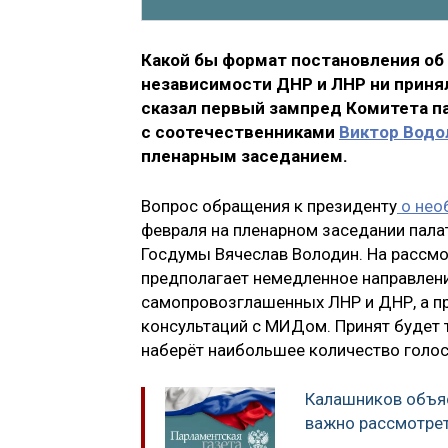
Какой бы формат постановления об
независимости ДНР и ЛНР ни принял
сказал первый зампред Комитета па
с соотечественниками
Виктор Водо
пленарным заседанием.
Вопрос обращения к президенту
о нео
февраля на пленарном заседании пала
Госдумы Вячеслав Володин. На рассм
предполагает немедленное направлен
самопровозглашенных ЛНР и ДНР, а п
консультаций с МИДом. Принят будет 
наберёт наибольшее количество голос
Калашников объяс
важно рассмотрет