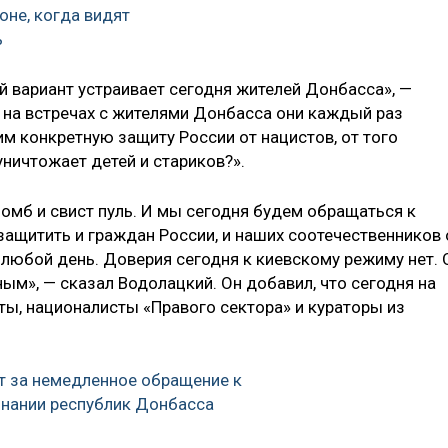
оне, когда видят
ь
й вариант устраивает сегодня жителей Донбасса», —
о на встречах с жителями Донбасса они каждый раз
м конкретную защиту России от нацистов, от того
уничтожает детей и стариков?».
омб и свист пуль. И мы сегодня будем обращаться к
ащитить и граждан России, и наших соотечественников 
 любой день. Доверия сегодня к киевскому режиму нет. 
ым», — сказал Водолацкий. Он добавил, что сегодня на
ы, националисты «Правого сектора» и кураторы из
т за немедленное обращение к
знании республик Донбасса