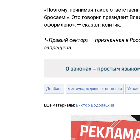
«Поэтому, принимая такое ответствен
бросаем!». Это говорил президент Вл
оформлено», — сказал политик.
*«Правый сектор» — признанная в Рос
запрещена.
Донбасс
международные отношения
Украи
Ещё материалы:
Виктор Водолацкий