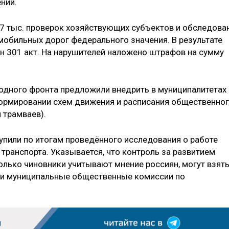
ний.
7,7 тыс. проверок хозяйствующих субъектов и обследова
омобильных дорог федерального значения. В результате
ен 301 акт. На нарушителей наложено штрафов на сумму
одного фронта предложили внедрить в муниципалитетах
формировании схем движения и расписания общественно
 трамваев).
пили по итогам проведённого исследования о работе
транспорта. Указывается, что контроль за развитием
олько чиновники учитывают мнение россиян, могут взят
 и муниципальные общественные комиссии по