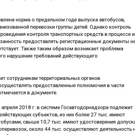
овлена норма о предельном годе выпуска автобусов,
низованной перевозки группы детей. Однако контроль
роведения контроля транспортных средств в процессе и
язанность предоставлять регистрационные документы н
утствует. Также таким образом возникает проблема
его нарушение требований действующего
ит сотрудникам территориальных органов
осуществлять предоставленные полномочия в части
отмечается в документе.
 1 апреля 2018 г. в системе Госавтодорнадзора подлежит
зяйствующих субъектов, из них более 27 тыс. имеют
тобусами, свыше 10,7 тыс. имеют удостоверения допуск
перевозок, около 44 тыс. осуществляют деятельность 