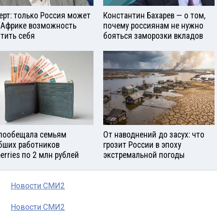
ерт: только Россия может
Константин Бахарев — о том,
 Африке возможность
почему россиянам не нужно
тить себя
бояться заморозки вкладов
пообещала семьям
От наводнений до засух: что
бших работников
грозит России в эпоху
berries по 2 млн рублей
экстремальной погоды
Новости СМИ2
Новости СМИ2