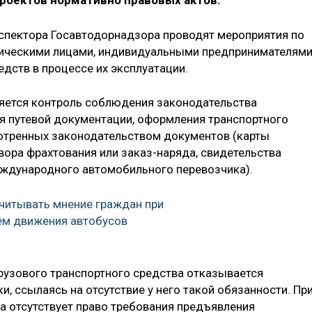
проектов нормативно правовых актов.
спектора Госавтодорнадзора проводят мероприятия по
ическими лицами, индивидуальными предпринимателями
едств в процессе их эксплуатации.
ляется контроль соблюдения законодательства
я путевой документации, оформления транспортного
мотренных законодательством документов (карты
вора фрахтования или заказ-наряда, свидетельства
ждународного автомобильного перевозчика).
читывать мнение граждан при
ем движения автобусов
грузового транспортного средства отказывается
, ссылаясь на отсутствие у него такой обязанности. Пр
а отсутствует право требования предъявления