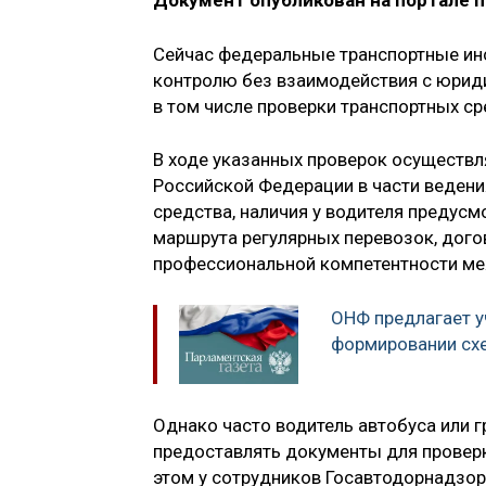
Документ опубликован на портале 
Сейчас федеральные транспортные ин
контролю без взаимодействия с юрид
в том числе проверки транспортных ср
В ходе указанных проверок осуществ
Российской Федерации в части ведени
средства, наличия у водителя предус
маршрута регулярных перевозок, дого
профессиональной компетентности ме
ОНФ предлагает у
формировании сх
Однако часто водитель автобуса или 
предоставлять документы для проверки
этом у сотрудников Госавтодорнадзор