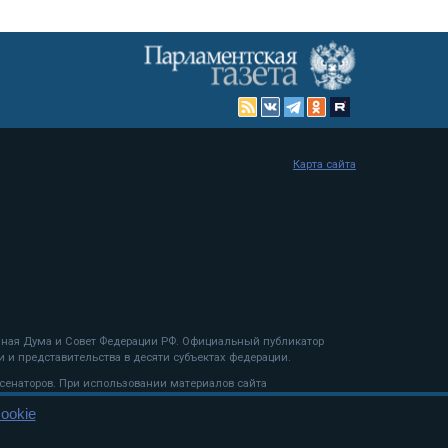
Карта сайта
енная Дума и Совет Федерации РФ. Официальный публикатор
 и представительства в десяти субъектах федерации.
 сенаторов. При использовании материалов сайта
ookie