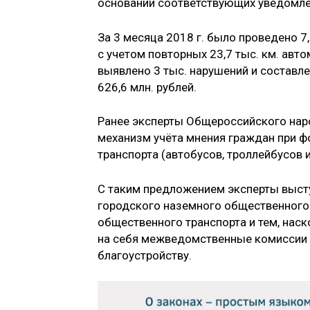
основании соответствующих уведомле
За 3 месяца 2018 г. было проведено 
с учетом повторных 23,7 тыс. км. авт
выявлено 3 тыс. нарушений и составл
626,6 млн. рублей.
Ранее эксперты Общероссийского нар
механизм учёта мнения граждан при 
транспорта (автобусов, троллейбусов и
С таким предложением эксперты высту
городского наземного общественного 
общественного транспорта и тем, наск
на себя межведомственные комиссии
благоустройству.