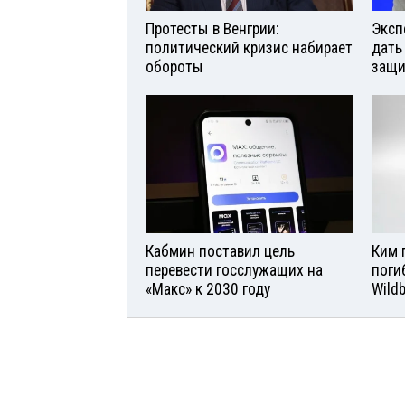
Протесты в Венгрии:
Эксп
политический кризис набирает
дать
обороты
защи
Кабмин поставил цель
Ким 
перевести госслужащих на
поги
«Макс» к 2030 году
Wild