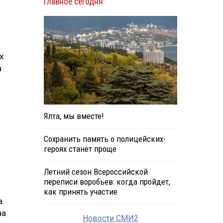
Главное сегодня
х
а
Ялта, мы вместе!
Сохранить память о полицейских-
героях станет проще
Летний сезон Всероссийской
переписи воробьев: когда пройдет,
как принять участие
а
на
Новости СМИ2