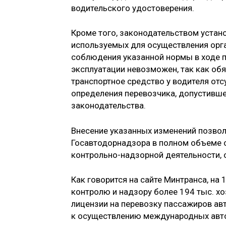
водительского удостоверения.
Кроме того, законодательством устан
используемых для осуществления орга
соблюдения указанной нормы в ходе п
эксплуатации невозможен, так как об
транспортное средство у водителя отс
определения перевозчика, допустивш
законодательства.
Внесение указанных изменений позвол
Госавтодорнадзора в полном объеме 
контрольно-надзорной деятельности, 
Как говорится на сайте Минтранса, на
контролю и надзору более 194 тыс. хо
лицензии на перевозку пассажиров ав
к осуществлению международных авто