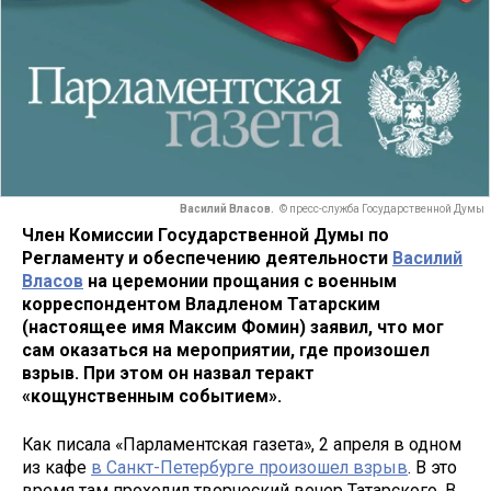
Василий Власов.
© пресс-служба Государственной Думы
Член Комиссии Государственной Думы по
Регламенту и обеспечению деятельности
Василий
Власов
на церемонии прощания с военным
корреспондентом Владленом Татарским
(настоящее имя Максим Фомин) заявил, что мог
сам оказаться на мероприятии, где произошел
взрыв. При этом он назвал теракт
«кощунственным событием».
Как писала «Парламентская газета», 2 апреля в одном
из кафе
в Санкт-Петербурге произошел взрыв
. В это
время там проходил творческий вечер Татарского. В