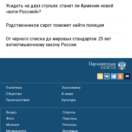
Усидеть на двух стульях: станет ли Армения новой
«анти-Россией»?
Родственников сирот поможет найти полиция
От черного списка до мировых стандартов: 25 лет
антиотмывочному закону России
Политика
Экономика
Общество
В мире
Происшествия
Культура
Видео
Опросы
Фото
Персоны
Мнения
Регионы
Медиацентр
Интервью