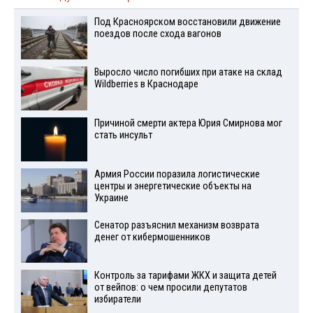
Под Красноярском восстановили движение
поездов после схода вагонов
Выросло число погибших при атаке на склад
Wildberries в Краснодаре
Причиной смерти актера Юрия Смирнова мог
стать инсульт
Армия России поразила логистические
центры и энергетические объекты на
Украине
Сенатор разъяснил механизм возврата
денег от кибермошенников
Контроль за тарифами ЖКХ и защита детей
от вейпов: о чем просили депутатов
избиратели