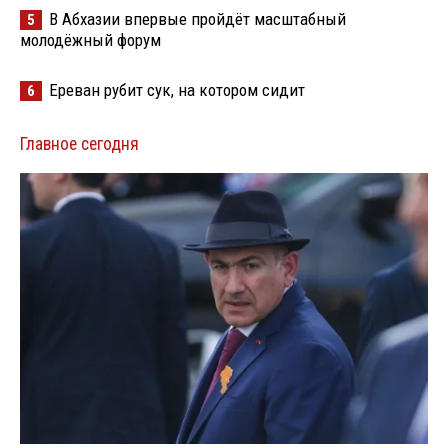
В Абхазии впервые пройдёт масштабный
5
молодёжный форум
Ереван рубит сук, на котором сидит
6
Главное сегодня