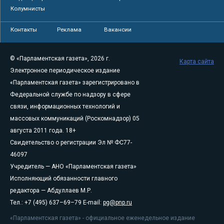
Колумнисты
Контакты
Реклама
Вакансии
© «Парламентская газета», 2026 г.
Карта сайта
Электронное периодическое издание
«Парламентская газета» зарегистрировано в
Федеральной службе по надзору в сфере
связи, информационных технологий и
массовых коммуникаций (Роскомнадзор) 05
августа 2011 года. 18+
Свидетельство о регистрации Эл № ФС77-
46097
Учредитель — АНО «Парламентская газета»
Исполняющий обязанности главного
редактора — Абдуллаев М.Р.
Тел.: +7 (495) 637–69–79 E-mail:
pg@pnp.ru
«Парламентская газета» - официальное еженедельное издание