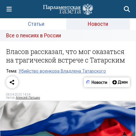
Статьи
Новости
Все о пенсиях в России
Власов рассказал, что мог оказаться
на трагической встрече с Татарским
Тема:
Убийство военкора Владлена Татарского
08.04.2023 14:34
Автор:
Алексей Лапшин