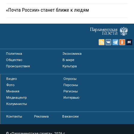
«Почта России» станет ближе к людям
Политика
Экономика
Общество
В мире
Происшествия
Культура
Видео
Опросы
Фото
Персоны
Мнения
Регионы
Медиацентр
Интервью
Колумнисты
Контакты
Реклама
Вакансии
© «Парламентская газета», 2026 г.