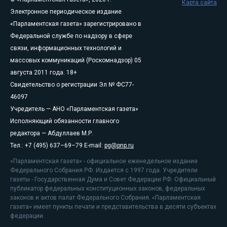
Карта сайта
Электронное периодическое издание
«Парламентская газета» зарегистрировано в
Федеральной службе по надзору в сфере
связи, информационных технологий и
массовых коммуникаций (Роскомнадзор) 05
августа 2011 года. 18+
Свидетельство о регистрации Эл № ФС77-
46097
Учредитель — АНО «Парламентская газета»
Исполняющий обязанности главного
редактора — Абдуллаев М.Р.
Тел.: +7 (495) 637–69–79 E-mail:
pg@pnp.ru
«Парламентская газета» - официальное еженедельное издание
Федерального Собрания РФ. Издается с 1997 года. Учредители
газеты - Государственная Дума и Совет Федерации РФ. Официальный
публикатор федеральных конституционных законов, федеральных
законов и актов палат Федерального Собрания. «Парламентская
газета» имеет пункты печати и представительства в десяти субъектах
федерации.