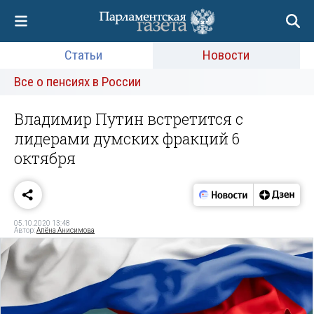
Статьи
Новости
Все о пенсиях в России
Владимир Путин встретится с
лидерами думских фракций 6
октября
05.10.2020 13:48
Автор:
Алёна Анисимова