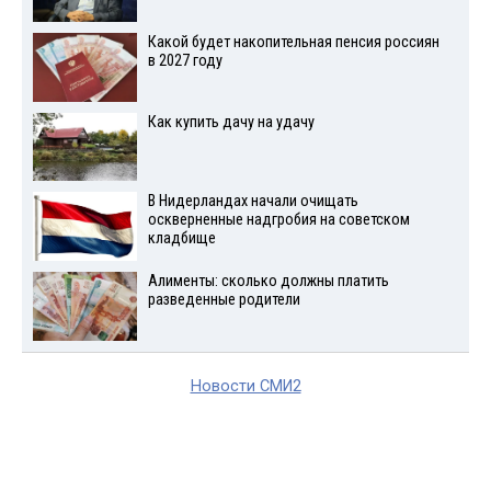
Какой будет накопительная пенсия россиян
в 2027 году
Как купить дачу на удачу
В Нидерландах начали очищать
оскверненные надгробия на советском
кладбище
Алименты: сколько должны платить
разведенные родители
Новости СМИ2