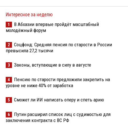
Интересное за неделю
В Абхазии впервые пройдёт масштабный
1
молодёжный форум
Соцфонд: Средняя пенсия по старости в России
2
превысила 27,2 тысячи
Законы, вступающие в силу в августе
3
Пенсию по старости предложили закрепить на
4
уровне не ниже 40% от заработка
Сможет ли ИИ написать оперу и спеть арию
5
Путин расширил список лиц с судимостью для
6
заключения контракта с ВС РФ