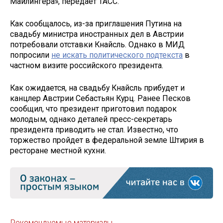
Майлингера», передает ТАСС.
Как сообщалось, из-за приглашения Путина на
свадьбу министра иностранных дел в Австрии
потребовали отставки Кнайсль. Однако в МИД
попросили
не искать политического подтекста
в
частном визите российского президента.
Как ожидается, на свадьбу Кнайсль прибудет и
канцлер Австрии Себастьян Курц. Ранее Песков
сообщил, что президент приготовил подарок
молодым, однако деталей пресс-секретарь
президента приводить не стал. Известно, что
торжество пройдет в федеральной земле Штирия в
ресторане местной кухни.
Рекомендуемые материалы