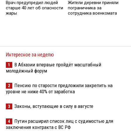
Врач предупредил людей
Жители деревни приняли
старше 40 лет об опасности
пограничника за
жары
сотрудника военкомата
Интересное за неделю
В Абхазии впервые пройдёт масштабный
1
молодёжный форум
Пенсию по старости предложили закрепить на
2
уровне не ниже 40% от заработка
Законы, вступающие в силу в августе
3
Путин расширил список лиц с судимостью для
4
заключения контракта с ВС РФ