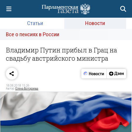
Статьи
Новости
Все о пенсиях в России
Владимир Путин прибыл в Грац на
свадьбу австрийского министра
18.08.2018 15:26
Автор:
Елена Ботороева