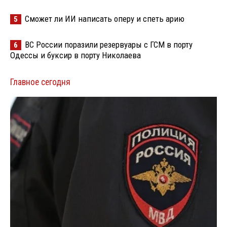
Сможет ли ИИ написать оперу и спеть арию
5
ВС России поразили резервуары с ГСМ в порту
6
Одессы и буксир в порту Николаева
Главное сегодня