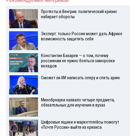
Протесты в Венгрии: политический кризис
набирает обороты
Эксперт: только Россия может дать Африке
возможность защитить себя
Константин Бахарев — о том, почему
россиянам не нужно бояться заморозки
вкладов
Сможет ли ИИ написать оперу и спеть арию
Минобрнауки назвало четыре предмета,
обязательных для изучения в вузах
Цифровые ящики и маркетплейсы помогут
«Почте России» выйти из кризиса