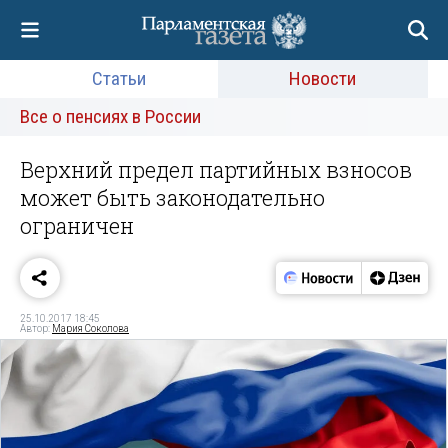
Статьи
Новости
Все о пенсиях в России
Верхний предел партийных взносов
может быть законодательно
ограничен
25.10.2017 18:45
Автор:
Мария Соколова