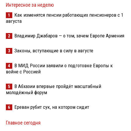
Интересное за неделю
Как изменятся пенсии работающих пенсионеров с 1
1
августа
Владимир Джабаров — о том, зачем Европе Армения
2
Законы, вступающие в силу в августе
3
В МИД России заявили о подготовке Европы к
4
войне с Россией
В Абхазии впервые пройдёт масштабный
5
молодёжный форум
Ереван рубит сук, на котором сидит
6
Главное сегодня