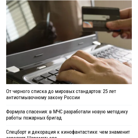
От черного списка до мировых стандартов: 25 лет
антиотмывочному закону России
Формула спасения: в МЧС разработали новую методику
работы пожарных бригад
Спецборт и декорация к кинофантастике: чем знаменит
аэропорт Шереметьево