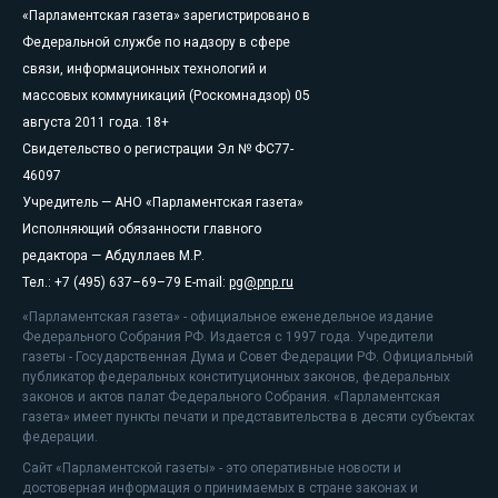
«Парламентская газета» зарегистрировано в
Федеральной службе по надзору в сфере
связи, информационных технологий и
массовых коммуникаций (Роскомнадзор) 05
августа 2011 года. 18+
Свидетельство о регистрации Эл № ФС77-
46097
Учредитель — АНО «Парламентская газета»
Исполняющий обязанности главного
редактора — Абдуллаев М.Р.
Тел.: +7 (495) 637–69–79 E-mail:
pg@pnp.ru
«Парламентская газета» - официальное еженедельное издание
Федерального Собрания РФ. Издается с 1997 года. Учредители
газеты - Государственная Дума и Совет Федерации РФ. Официальный
публикатор федеральных конституционных законов, федеральных
законов и актов палат Федерального Собрания. «Парламентская
газета» имеет пункты печати и представительства в десяти субъектах
федерации.
Сайт «Парламентской газеты» - это оперативные новости и
достоверная информация о принимаемых в стране законах и