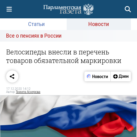
Статьи
Новости
Все о пенсиях в России
Велосипеды внесли в перечень
товаров обязательной маркировки
17.12.2020 14:12
Автор:
Тамила Аскерова