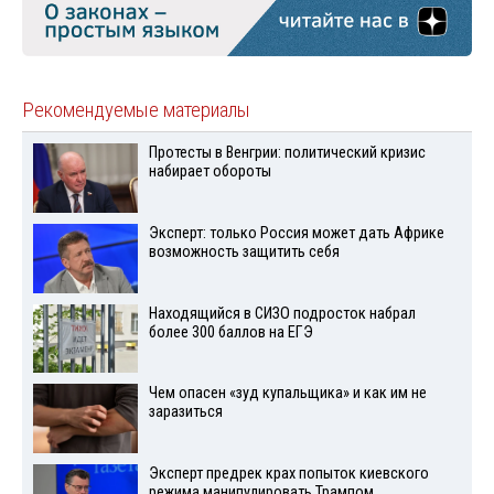
Рекомендуемые материалы
Протесты в Венгрии: политический кризис
набирает обороты
Эксперт: только Россия может дать Африке
возможность защитить себя
Находящийся в СИЗО подросток набрал
более 300 баллов на ЕГЭ
Чем опасен «зуд купальщика» и как им не
заразиться
Эксперт предрек крах попыток киевского
режима манипулировать Трампом