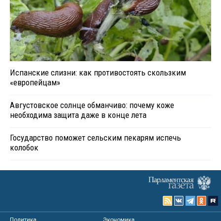
Испанские слизни: как противостоять скользким
«европейцам»
Августовское солнце обманчиво: почему коже
необходима защита даже в конце лета
Государство поможет сельским пекарям испечь
колобок
Политика
Экономика