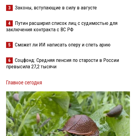
Законы, вступающие в силу в августе
3
Путин расширил список лиц с судимостью для
4
заключения контракта с ВС РФ
Сможет ли ИИ написать оперу и спеть арию
5
Соцфонд: Средняя пенсия по старости в России
6
превысила 27,2 тысячи
Главное сегодня