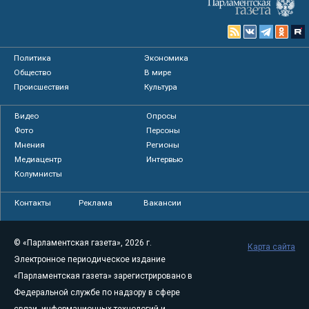
Политика
Экономика
Общество
В мире
Происшествия
Культура
Видео
Опросы
Фото
Персоны
Мнения
Регионы
Медиацентр
Интервью
Колумнисты
Контакты
Реклама
Вакансии
© «Парламентская газета», 2026 г.
Карта сайта
Электронное периодическое издание
«Парламентская газета» зарегистрировано в
Федеральной службе по надзору в сфере
связи, информационных технологий и