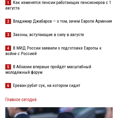
Как изменятся пенсии работающих пенсионеров с 1
1
августа
Владимир Джабаров — о том, зачем Европе Армения
2
Законы, вступающие в силу в августе
3
В МИД России заявили о подготовке Европы к
4
войне с Россией
В Абхазии впервые пройдёт масштабный
5
молодёжный форум
Ереван рубит сук, на котором сидит
6
Главное сегодня