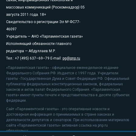
массовых коммуникаций (Роскомнадзор) 05
августа 2011 года. 18+
Свидетельство о регистрации Эл № ФС77-
46097
Учредитель — АНО «Парламентская газета»
Исполняющий обязанности главного
редактора — Абдуллаев М.Р.
Тел.: +7 (495) 637–69–79 E-mail:
pg@pnp.ru
«Парламентская газета» - официальное еженедельное издание
Федерального Собрания РФ. Издается с 1997 года. Учредители
газеты - Государственная Дума и Совет Федерации РФ. Официальный
публикатор федеральных конституционных законов, федеральных
законов и актов палат Федерального Собрания. «Парламентская
газета» имеет пункты печати и представительства в десяти субъектах
федерации.
Сайт «Парламентской газеты» - это оперативные новости и
достоверная информация о принимаемых в стране законах и
деятельности депутатов и сенаторов. При использовании материалов
сайта «Парламентской газеты» активная ссылка на pnp.ru
обязательна.