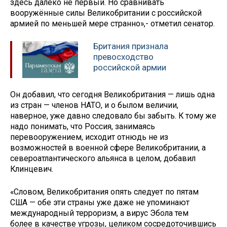
здесь далеко не первый. Но сравнивать
вооружённые силы Великобритании с российской
армией по меньшей мере странно»,- отметил сенатор.
Британия признала
превосходство
российской армии
Он добавил, что сегодня Великобритания — лишь одна
из стран — членов НАТО, и о былом величии,
наверное, уже давно следовало бы забыть. К тому же
надо понимать, что Россия, занимаясь
перевооружением, исходит отнюдь не из
возможностей в военной сфере Великобритании, а
североатлантического альянса в целом, добавил
Клинцевич.
«Словом, Великобритания опять следует по пятам
США — обе эти страны уже даже не упоминают
международный терроризм, а вирус Эбола тем
более в качестве угрозы, целиком сосредоточившись