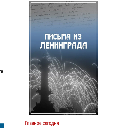
те
Главное сегодня