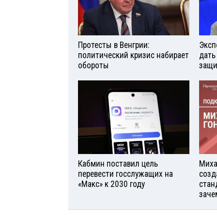
Протесты в Венгрии:
Эксп
политический кризис набирает
дать
обороты
защи
Кабмин поставил цель
Миха
перевести госслужащих на
созд
«Макс» к 2030 году
стан
заче