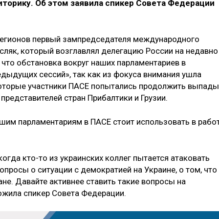
торику. Об этом заявила спикер Совета Федерации
 регионов первый зампредседателя международного
сляк, который возглавлял делегацию России на недавно
 что обстановка вокруг наших парламентариев в
едыдущих сессий», так как из фокуса внимания ушла
которые участники ПАСЕ попытались продолжить выпады
 представителей стран Прибалтики и Грузии.
ашим парламентариям в ПАСЕ стоит использовать в рабо
когда кто-то из украинских коллег пытается атаковать
опросы о ситуации с демократией на Украине, о том, что
ане. Давайте активнее ставить такие вопросы на
жила спикер Совета Федерации.