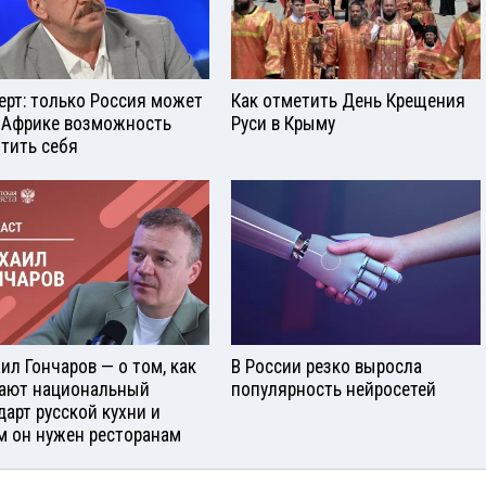
ерт: только Россия может
Как отметить День Крещения
 Африке возможность
Руси в Крыму
тить себя
ил Гончаров — о том, как
В России резко выросла
ают национальный
популярность нейросетей
дарт русской кухни и
м он нужен ресторанам