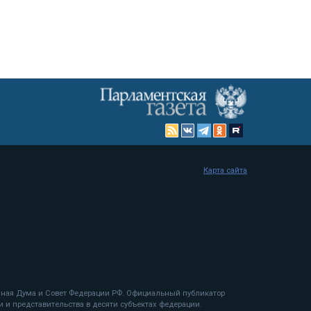
Карта сайта
енная Дума и Совет Федерации РФ. Официальный публикатор
 и представительства в десяти субъектах федерации.