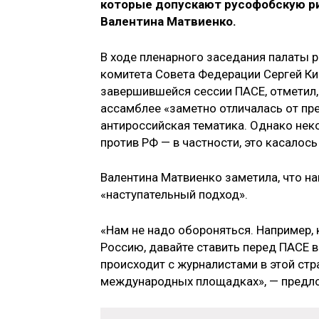
которые допускают русофобскую ри
Валентина Матвиенко.
В ходе пленарного заседания палаты
комитета Совета Федерации Сергей Ки
завершившейся сессии ПАСЕ, отметил,
ассамблее «заметно отличалась от пр
антироссийская тематика. Однако не
против РФ — в частности, это касалось
Валентина Матвиенко заметила, что н
«наступательный подход».
«Нам не надо обороняться. Например, 
Россию, давайте ставить перед ПАСЕ в
происходит с журналистами в этой стр
международных площадках», — предло