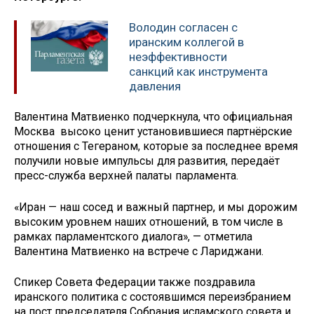
Володин согласен с
иранским коллегой в
неэффективности
санкций как инструмента
давления
Валентина Матвиенко подчеркнула, что официальная
Москва высоко ценит установившиеся партнёрские
отношения с Тегераном, которые за последнее время
получили новые импульсы для развития, передаёт
пресс-служба верхней палаты парламента.
«Иран — наш сосед и важный партнер, и мы дорожим
высоким уровнем наших отношений, в том числе в
рамках парламентского диалога», — отметила
Валентина Матвиенко на встрече с Лариджани.
Спикер Совета Федерации также поздравила
иранского политика с состоявшимся переизбранием
на пост председателя Собрания исламского совета и