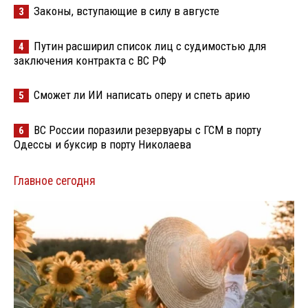
Законы, вступающие в силу в августе
3
Путин расширил список лиц с судимостью для
4
заключения контракта с ВС РФ
Сможет ли ИИ написать оперу и спеть арию
5
ВС России поразили резервуары с ГСМ в порту
6
Одессы и буксир в порту Николаева
Главное сегодня