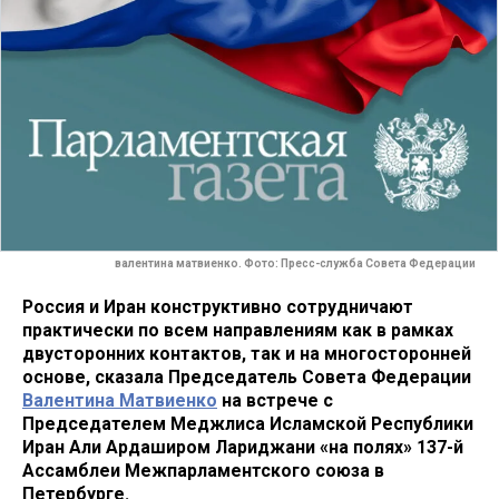
валентина матвиенко. Фото: Пресс-служба Совета Федерации
Россия и Иран конструктивно сотрудничают
практически по всем направлениям как в рамках
двусторонних контактов, так и на многосторонней
основе, сказала Председатель Совета Федерации
Валентина Матвиенко
на встрече с
Председателем Меджлиса Исламской Республики
Иран Али Ардаширом Лариджани «на полях» 137-й
Ассамблеи Межпарламентского союза в
Петербурге.