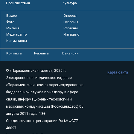
Происшествия
Культура
Видео
Опросы
Фото
Персоны
Мнения
Регионы
Медиацентр
Интервью
Колумнисты
Контакты
Реклама
Вакансии
© «Парламентская газета», 2026 г.
Карта сайта
Электронное периодическое издание
«Парламентская газета» зарегистрировано в
Федеральной службе по надзору в сфере
связи, информационных технологий и
массовых коммуникаций (Роскомнадзор) 05
августа 2011 года. 18+
Свидетельство о регистрации Эл № ФС77-
46097