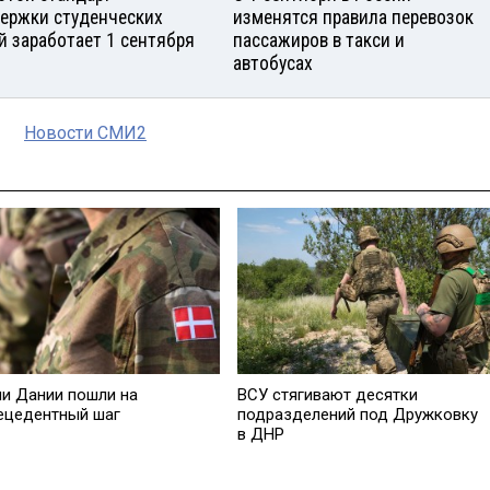
ержки студенческих
изменятся правила перевозок
й заработает 1 сентября
пассажиров в такси и
автобусах
Новости СМИ2
ии Дании пошли на
ВСУ стягивают десятки
ецедентный шаг
подразделений под Дружковку
в ДНР