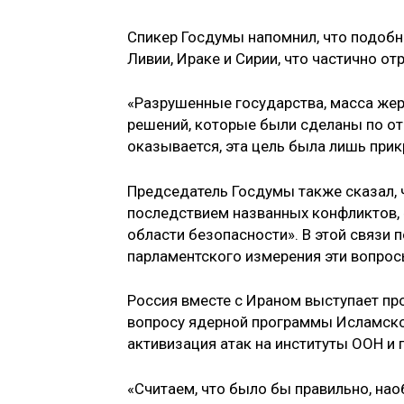
Спикер Госдумы напомнил, что подоб
Ливии, Ираке и Сирии, что частично от
«Разрушенные государства, масса жер
решений, которые были сделаны по от
оказывается, эта цель была лишь прик
Председатель Госдумы также сказал, 
последствием названных конфликтов, «
области безопасности». В этой связи 
парламентского измерения эти вопросы
Россия вместе с Ираном выступает про
вопросу ядерной программы Исламской
активизация атак на институты ООН и
«Считаем, что было бы правильно, нао