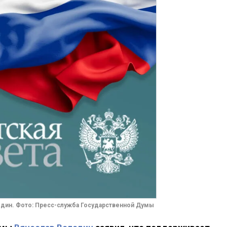
один. Фото: Пресс-служба Государственной Думы