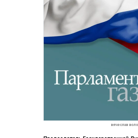
вячеслав вол