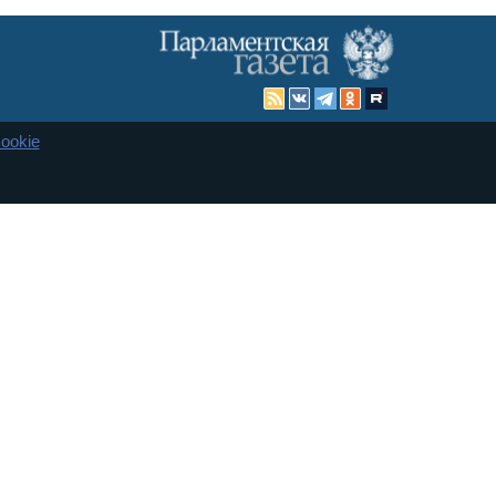
ookie
Карта сайта
енная Дума и Совет Федерации РФ. Официальный публикатор
 и представительства в десяти субъектах федерации.
 сенаторов. При использовании материалов сайта