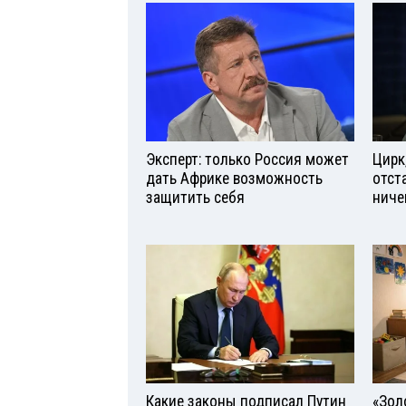
Эксперт: только Россия может
Цирк
дать Африке возможность
отст
защитить себя
ниче
Какие законы подписал Путин
«Зол