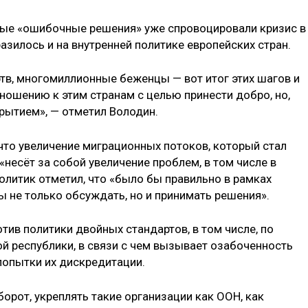
ные «ошибочные решения» уже спровоцировали кризис в
разилось и на внутренней политике европейских стран.
тв, многомиллионные беженцы — вот итог этих шагов и
ношению к этим странам с целью принести добро, но,
рытием», — отметил Володин.
что увеличение миграционных потоков, который стал
несёт за собой увеличение проблем, в том числе в
политик отметил, что «было бы правильно в рамках
 не только обсуждать, но и принимать решения».
тив политики двойных стандартов, в том числе, по
 республики, в связи с чем вызывает озабоченность
 попытки их дискредитации.
борот, укреплять такие организации как ООН, как