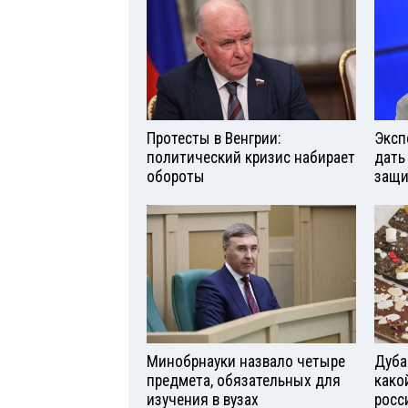
Протесты в Венгрии:
Эксп
политический кризис набирает
дать
обороты
защи
Минобрнауки назвало четыре
Дуба
предмета, обязательных для
како
изучения в вузах
росс