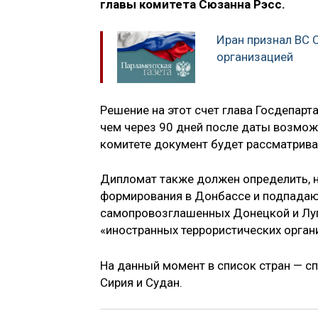
главы комитета Сюзанна Рэсс.
Иран признал ВС 
организацией
Решение на этот счет глава Госдепар
чем через 90 дней после даты возмож
комитете документ будет рассматрива
Дипломат также должен определить, 
формирования в Донбассе и подпадаю
самопровозглашенных Донецкой и Луг
«иностранных террористических орган
На данный момент в список стран — с
Сирия и Судан.