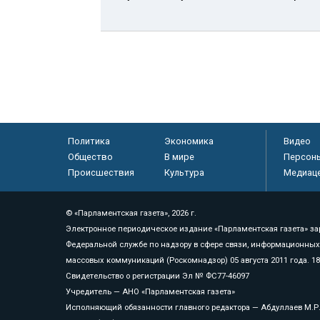
Политика
Экономика
Видео
Общество
В мире
Персон
Происшествия
Культура
Медиац
© «Парламентская газета», 2026 г.
Электронное периодическое издание «Парламентская газета» за
Федеральной службе по надзору в сфере связи, информационных
массовых коммуникаций (Роскомнадзор) 05 августа 2011 года. 1
Свидетельство о регистрации Эл № ФС77-46097
Учредитель — АНО «Парламентская газета»
Исполняющий обязанности главного редактора — Абдуллаев М.Р