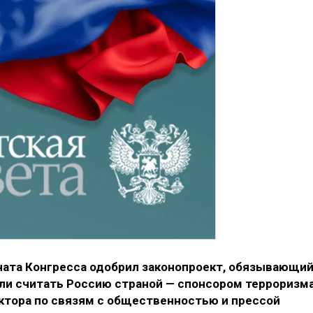
ата Конгресса одобрил законопроект, обязывающи
ли считать Россию страной — спонсором терроризма
ктора по связям с общественностью и прессой