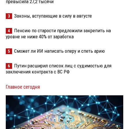
превысила 27,2 тысячи
Законы, вступающие в силу в августе
3
Пенсию по старости предложили закрепить на
4
уровне не ниже 40% от заработка
Сможет ли ИИ написать оперу и спеть арию
5
Путин расширил список лиц с судимостью для
6
заключения контракта с ВС РФ
Главное сегодня