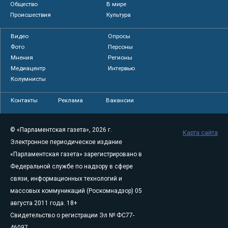
Общество
В мире
Происшествия
Культура
Видео
Опросы
Фото
Персоны
Мнения
Регионы
Медиацентр
Интервью
Колумнисты
Контакты
Реклама
Вакансии
© «Парламентская газета», 2026 г.
Карта сайта
Электронное периодическое издание
«Парламентская газета» зарегистрировано в
Федеральной службе по надзору в сфере
связи, информационных технологий и
массовых коммуникаций (Роскомнадзор) 05
августа 2011 года. 18+
Свидетельство о регистрации Эл № ФС77-
46097