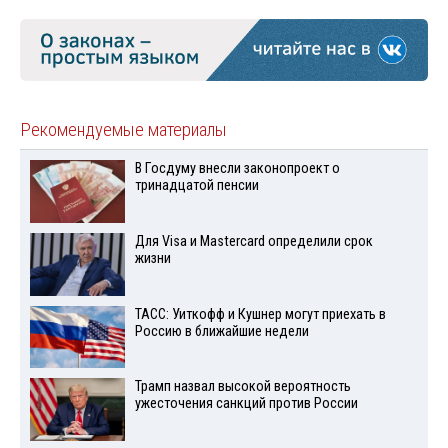
Рекомендуемые материалы
В Госдуму внесли законопроект о
тринадцатой пенсии
Для Visа и Mastercard определили срок
жизни
ТАСС: Уиткофф и Кушнер могут приехать в
Россию в ближайшие недели
Трамп назвал высокой вероятность
ужесточения санкций против России