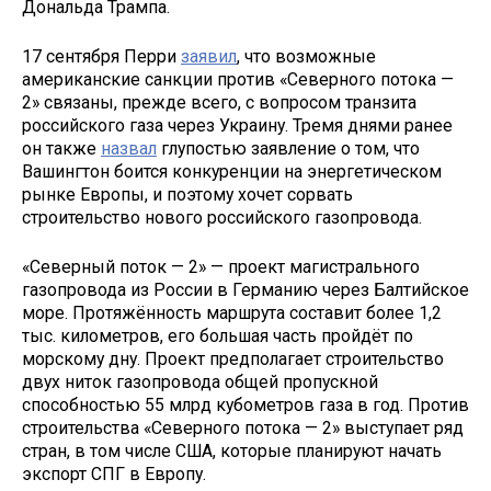
Дональда Трампа.
17 сентября Перри
заявил
, что возможные
американские санкции против «Северного потока —
2» связаны, прежде всего, с вопросом транзита
российского газа через Украину. Тремя днями ранее
он также
назвал
глупостью заявление о том, что
Вашингтон боится конкуренции на энергетическом
рынке Европы, и поэтому хочет сорвать
строительство нового российского газопровода.
«Северный поток — 2» — проект магистрального
газопровода из России в Германию через Балтийское
море. Протяжённость маршрута составит более 1,2
тыс. километров, его большая часть пройдёт по
морскому дну. Проект предполагает строительство
двух ниток газопровода общей пропускной
способностью 55 млрд кубометров газа в год. Против
строительства «Северного потока — 2» выступает ряд
стран, в том числе США, которые планируют начать
экспорт СПГ в Европу.