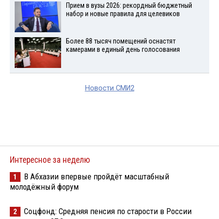
Прием в вузы 2026: рекордный бюджетный
набор и новые правила для целевиков
Более 88 тысяч помещений оснастят
камерами в единый день голосования
Новости СМИ2
Интересное за неделю
В Абхазии впервые пройдёт масштабный
1
молодёжный форум
Соцфонд: Средняя пенсия по старости в России
2