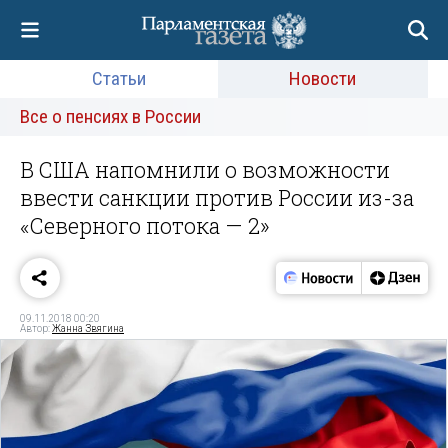
Статьи
Новости
Все о пенсиях в России
В США напомнили о возможности
ввести санкции против России из-за
«Северного потока — 2»
09.11.2018 00:20
Автор:
Жанна Звягина