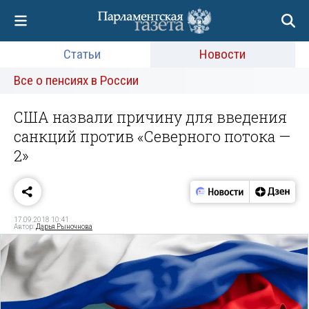
Статьи
Новости
Все о пенсиях в России
США назвали причину для введения
санкций против «Северного потока —
2»‍
17.09.2018 10:41
Автор:
Дарья Рыночнова