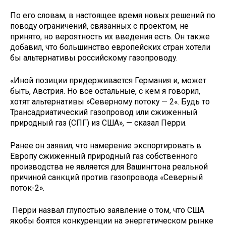
По его словам, в настоящее время новых решений по
поводу ограничений, связанных с проектом, не
принято, но вероятность их введения есть. Он также
добавил, что большинство европейских стран хотели
бы альтернативы российскому газопроводу.
«Иной позиции придерживается Германия и, может
быть, Австрия. Но все остальные, с кем я говорил,
хотят альтернативы »Северному потоку — 2«. Будь то
Трансадриатический газопровод или сжиженный
природный газ (СПГ) из США», — сказал Перри.
Ранее он заявил, что намерение экспортировать в
Европу сжиженный природный газ собственного
производства не является для Вашингтона реальной
причиной санкций против газопровода «Северный
поток-2».
Перри назвал глупостью заявление о том, что США
якобы боятся конкуренции на энергетическом рынке