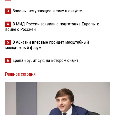
Законы, вступающие в силу в августе
3
В МИД России заявили о подготовке Европы к
4
войне с Россией
В Абхазии впервые пройдёт масштабный
5
молодёжный форум
Ереван рубит сук, на котором сидит
6
Главное сегодня