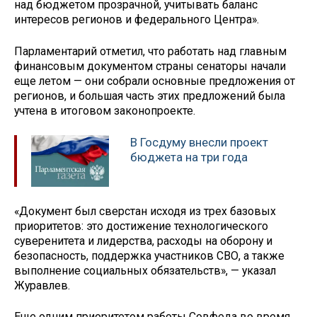
над бюджетом прозрачной, учитывать баланс
интересов регионов и федерального Центра».
Парламентарий отметил, что работать над главным
финансовым документом страны сенаторы начали
еще летом — они собрали основные предложения от
регионов, и большая часть этих предложений была
учтена в итоговом законопроекте.
В Госдуму внесли проект
бюджета на три года
«Документ был сверстан исходя из трех базовых
приоритетов: это достижение технологического
суверенитета и лидерства, расходы на оборону и
безопасность, поддержка участников СВО, а также
выполнение социальных обязательств», — указал
Журавлев.
Еще одним приоритетом работы Совфеда во время