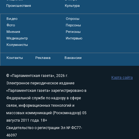
Происшествия
Культура
Видео
Опросы
Фото
Персоны
Мнения
Регионы
Медиацентр
Интервью
Колумнисты
Контакты
Реклама
Вакансии
© «Парламентская газета», 2026 г.
Карта сайта
Электронное периодическое издание
«Парламентская газета» зарегистрировано в
Федеральной службе по надзору в сфере
связи, информационных технологий и
массовых коммуникаций (Роскомнадзор) 05
августа 2011 года. 18+
Свидетельство о регистрации Эл № ФС77-
46097