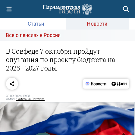
Статьи
Новости
Все о пенсиях в России
В Совфеде 7 октября пройдут
слушания по проекту бюджета на
2025—2027 годы
30.09.2024 19:08
Автор:
Екатерина Логачева