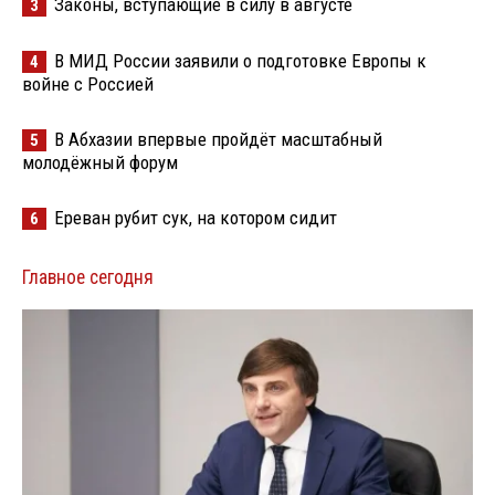
Законы, вступающие в силу в августе
3
В МИД России заявили о подготовке Европы к
4
войне с Россией
В Абхазии впервые пройдёт масштабный
5
молодёжный форум
Ереван рубит сук, на котором сидит
6
Главное сегодня