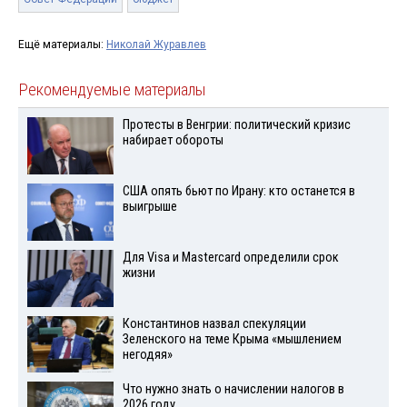
Ещё материалы:
Николай Журавлев
Рекомендуемые материалы
Протесты в Венгрии: политический кризис
набирает обороты
США опять бьют по Ирану: кто останется в
выигрыше
Для Visа и Mastercard определили срок
жизни
Константинов назвал спекуляции
Зеленского на теме Крыма «мышлением
негодяя»
Что нужно знать о начислении налогов в
2026 году