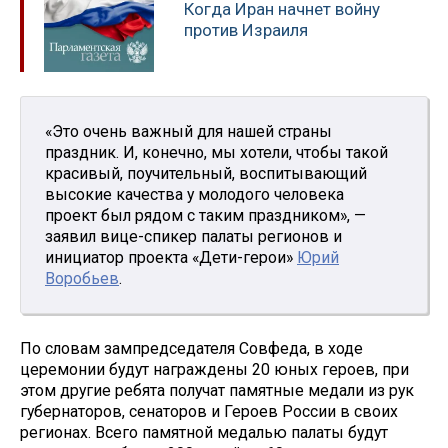
Когда Иран начнет войну
против Израиля
«Это очень важный для нашей страны
праздник. И, конечно, мы хотели, чтобы такой
красивый, поучительный, воспитывающий
высокие качества у молодого человека
проект был рядом с таким праздником», —
заявил вице-спикер палаты регионов и
инициатор проекта «Дети-герои»
Юрий
Воробьев
.
По словам зампредседателя Совфеда, в ходе
церемонии будут награждены 20 юных героев, при
этом другие ребята получат памятные медали из рук
губернаторов, сенаторов и Героев России в своих
регионах. Всего памятной медалью палаты будут