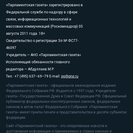
«Парламентская газета» зарегистрировано в
Федеральной службе по надзору в сфере
связи, информационных технологий и
массовых коммуникаций (Роскомнадзор) 05
августа 2011 года. 18+
Свидетельство о регистрации Эл № ФС77-
46097
Учредитель — АНО «Парламентская газета»
Исполняющий обязанности главного
редактора — Абдуллаев М.Р.
Тел.: +7 (495) 637–69–79 E-mail:
pg@pnp.ru
«Парламентская газета» - официальное еженедельное издание
Федерального Собрания РФ. Издается с 1997 года. Учредители
газеты - Государственная Дума и Совет Федерации РФ. Официальный
публикатор федеральных конституционных законов, федеральных
законов и актов палат Федерального Собрания. «Парламентская
газета» имеет пункты печати и представительства в десяти субъектах
федерации.
Сайт «Парламентской газеты» - это оперативные новости и
достоверная информация о принимаемых в стране законах и