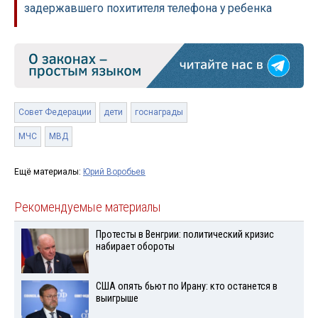
задержавшего похитителя телефона у ребенка
Совет Федерации
дети
госнаграды
МЧС
МВД
Ещё материалы:
Юрий Воробьев
Рекомендуемые материалы
Протесты в Венгрии: политический кризис
набирает обороты
США опять бьют по Ирану: кто останется в
выигрыше