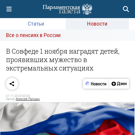
Статьи
Новости
Все о пенсиях в России
В Совфеде 1 ноября наградят детей,
проявивших мужество в
экстремальных ситуациях
01.11.2023 00:00
Автор:
Алексей Лапшин