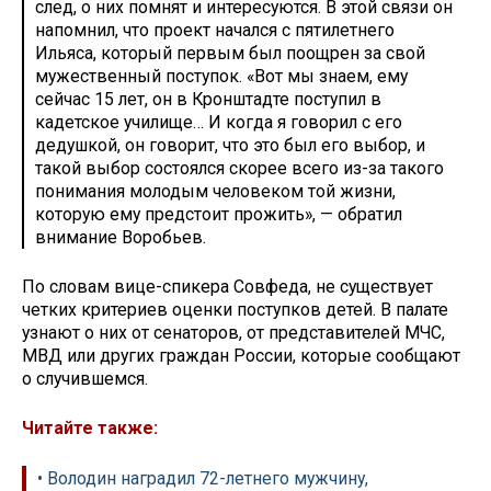
след, о них помнят и интересуются. В этой связи он
напомнил, что проект начался с пятилетнего
Ильяса, который первым был поощрен за свой
мужественный поступок. «Вот мы знаем, ему
сейчас 15 лет, он в Кронштадте поступил в
кадетское училище… И когда я говорил с его
дедушкой, он говорит, что это был его выбор, и
такой выбор состоялся скорее всего из-за такого
понимания молодым человеком той жизни,
которую ему предстоит прожить», — обратил
внимание Воробьев.
По словам вице-спикера Совфеда, не существует
четких критериев оценки поступков детей. В палате
узнают о них от сенаторов, от представителей МЧС,
МВД или других граждан России, которые сообщают
о случившемся.
Читайте также:
• Володин наградил 72-летнего мужчину,