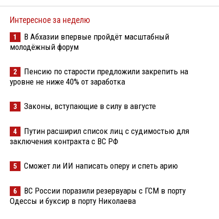
Интересное за неделю
В Абхазии впервые пройдёт масштабный
1
молодёжный форум
Пенсию по старости предложили закрепить на
2
уровне не ниже 40% от заработка
Законы, вступающие в силу в августе
3
Путин расширил список лиц с судимостью для
4
заключения контракта с ВС РФ
Сможет ли ИИ написать оперу и спеть арию
5
ВС России поразили резервуары с ГСМ в порту
6
Одессы и буксир в порту Николаева