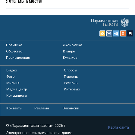
Ялта, мы вместе!
Политика
Экономика
Общество
В мире
Происшествия
Культура
Видео
Опросы
Фото
Персоны
Мнения
Регионы
Медиацентр
Интервью
Колумнисты
Контакты
Реклама
Вакансии
© «Парламентская газета», 2026 г.
Карта сайта
Электронное периодическое издание