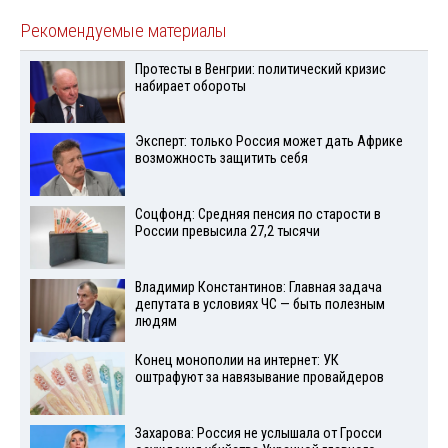
Рекомендуемые материалы
Протесты в Венгрии: политический кризис
набирает обороты
Эксперт: только Россия может дать Африке
возможность защитить себя
Соцфонд: Средняя пенсия по старости в
России превысила 27,2 тысячи
Владимир Константинов: Главная задача
депутата в условиях ЧС — быть полезным
людям
Конец монополии на интернет: УК
оштрафуют за навязывание провайдеров
Захарова: Россия не услышала от Гросси