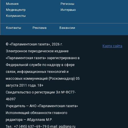
Мнения
Регионы
Медиацентр
Интервью
Колумнисты
Контакты
Реклама
Вакансии
© «Парламентская газета», 2026 г.
Карта сайта
Электронное периодическое издание
«Парламентская газета» зарегистрировано в
Федеральной службе по надзору в сфере
связи, информационных технологий и
массовых коммуникаций (Роскомнадзор) 05
августа 2011 года. 18+
Свидетельство о регистрации Эл № ФС77-
46097
Учредитель — АНО «Парламентская газета»
Исполняющий обязанности главного
редактора — Абдуллаев М.Р.
Тел.: +7 (495) 637–69–79 E-mail:
pg@pnp.ru