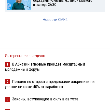
осуждения убийства Украиной главного
инженера ЗАЭС
Новости СМИ2
Интересное за неделю
В Абхазии впервые пройдёт масштабный
1
молодёжный форум
Пенсию по старости предложили закрепить на
2
уровне не ниже 40% от заработка
Законы, вступающие в силу в августе
3