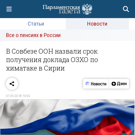
Статьи
Новости
Все о пенсиях в России
В Совбезе ООН назвали срок
получения доклада ОЗХО по
химатаке в Сирии
07.05.2018 19:55