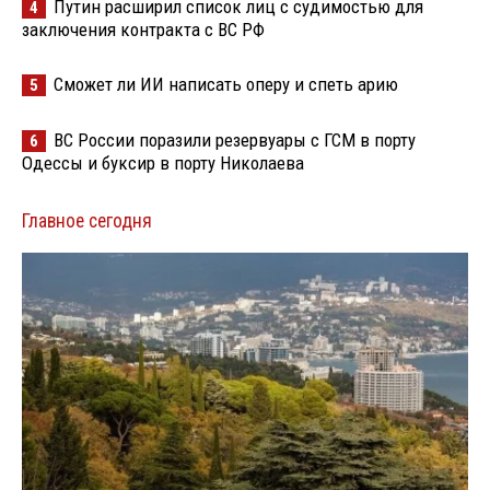
Путин расширил список лиц с судимостью для
4
заключения контракта с ВС РФ
Сможет ли ИИ написать оперу и спеть арию
5
ВС России поразили резервуары с ГСМ в порту
6
Одессы и буксир в порту Николаева
Главное сегодня