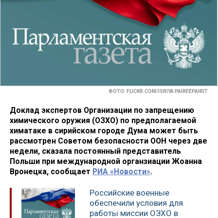
ФОТО: FLICKR.COM/ISRIYA PAIREEPAIRIT
Доклад экспертов Организации по запрещению
химического оружия (ОЗХО) по предполагаемой
химатаке в сирийском городе Дума может быть
рассмотрен Советом безопасности ООН через две
недели, сказала постоянный представитель
Польши при международной органзиации Жоанна
Вронецка, сообщает
РИА «Новости»
.
Российские военные
обеспечили условия для
работы миссии ОЗХО в