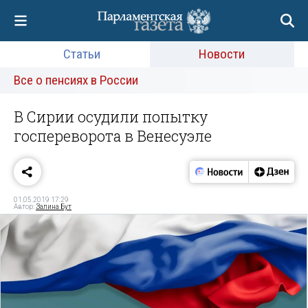
Статьи
Новости
Все о пенсиях в России
В Сирии осудили попытку
госпереворота в Венесуэле
01.05.2019 17:29
Автор:
Залина Бут