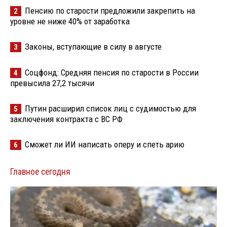
Пенсию по старости предложили закрепить на
2
уровне не ниже 40% от заработка
Законы, вступающие в силу в августе
3
Соцфонд: Средняя пенсия по старости в России
4
превысила 27,2 тысячи
Путин расширил список лиц с судимостью для
5
заключения контракта с ВС РФ
Сможет ли ИИ написать оперу и спеть арию
6
Главное сегодня