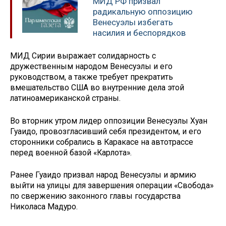
МИД РФ призвал
радикальную оппозицию
Венесуэлы избегать
насилия и беспорядков
МИД Сирии выражает солидарность с
дружественным народом Венесуэлы и его
руководством, а также требует прекратить
вмешательство США во внутренние дела этой
латиноамериканской страны.
Во вторник утром лидер оппозиции Венесуэлы Хуан
Гуаидо, провозгласивший себя президентом, и его
сторонники собрались в Каракасе на автотрассе
перед военной базой «Карлота».
Ранее Гуаидо призвал народ Венесуэлы и армию
выйти на улицы для завершения операции «Свобода»
по свержению законного главы государства
Николаса Мадуро.