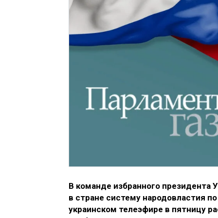
В команде избранного президента 
в стране систему народовластия по
украинском телеэфире в пятницу ра