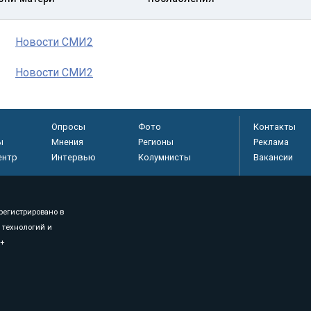
Новости СМИ2
Новости СМИ2
Опросы
Фото
Контакты
ы
Мнения
Регионы
Реклама
ентр
Интервью
Колумнисты
Вакансии
регистрировано в
 технологий и
8+
.