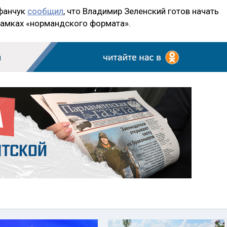
ефанчук
сообщил
, что Владимир Зеленский готов начать
рамках «нормандского формата».