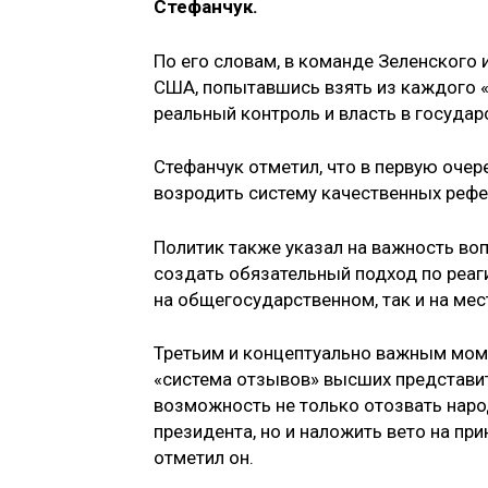
Стефанчук.
По его словам, в команде Зеленского 
США, попытавшись взять из каждого «
реальный контроль и власть в государ
Стефанчук отметил, что в первую оче
возродить систему качественных реф
Политик также указал на важность воп
создать обязательный подход по реаг
на общегосударственном, так и на мес
Третьим и концептуально важным моме
«система отзывов» высших представите
возможность не только отозвать наро
президента, но и наложить вето на пр
отметил он.