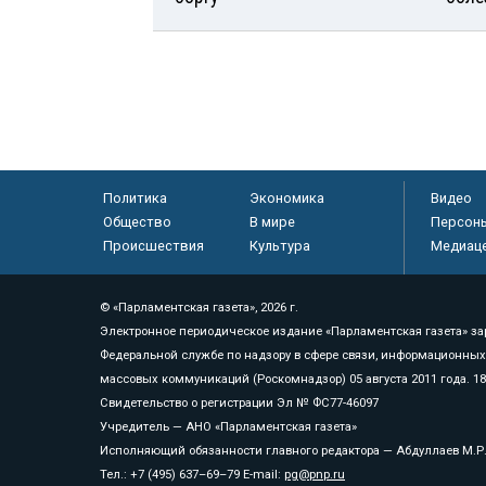
Политика
Экономика
Видео
Общество
В мире
Персон
Происшествия
Культура
Медиац
© «Парламентская газета», 2026 г.
Электронное периодическое издание «Парламентская газета» за
Федеральной службе по надзору в сфере связи, информационных
массовых коммуникаций (Роскомнадзор) 05 августа 2011 года. 1
Свидетельство о регистрации Эл № ФС77-46097
Учредитель — АНО «Парламентская газета»
Исполняющий обязанности главного редактора — Абдуллаев М.Р
Тел.: +7 (495) 637–69–79 E-mail:
pg@pnp.ru