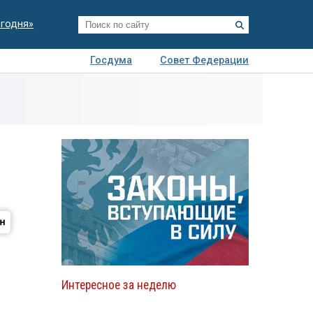
егодня»
Госдума
Совет Федерации
я
Авто
Недвижимость
Технологии
иза
Интересное за неделю