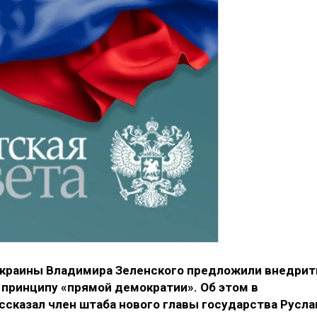
Украины Владимира Зеленского предложили внедрит
 принципу «прямой демократии». Об этом в
ссказал член штаба нового главы государства Русла