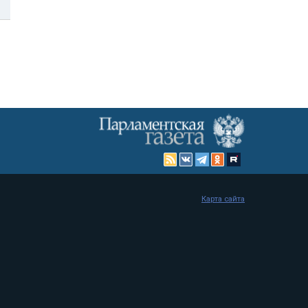
Карта сайта