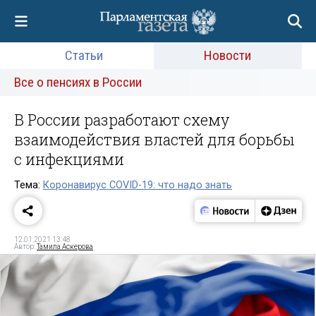
Статьи
Новости
Все о пенсиях в России
В России разработают схему
взаимодействия властей для борьбы
с инфекциями
Тема:
Коронавирус COVID-19: что надо знать
12.01.2021 13:48
Автор:
Тамила Аскерова