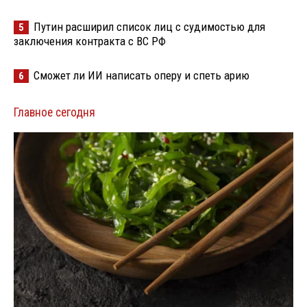
Путин расширил список лиц с судимостью для
5
заключения контракта с ВС РФ
Сможет ли ИИ написать оперу и спеть арию
6
Главное сегодня