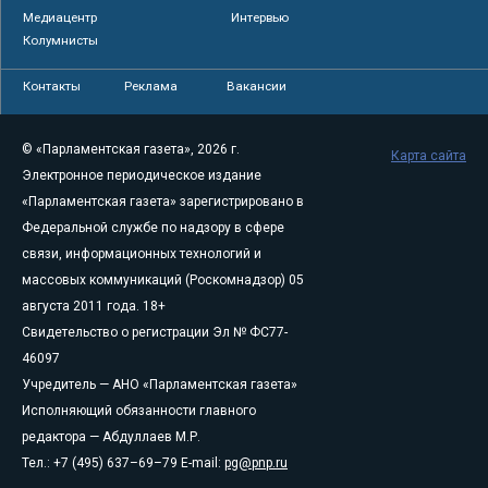
Медиацентр
Интервью
Колумнисты
Контакты
Реклама
Вакансии
© «Парламентская газета», 2026 г.
Карта сайта
Электронное периодическое издание
«Парламентская газета» зарегистрировано в
Федеральной службе по надзору в сфере
связи, информационных технологий и
массовых коммуникаций (Роскомнадзор) 05
августа 2011 года. 18+
Свидетельство о регистрации Эл № ФС77-
46097
Учредитель — АНО «Парламентская газета»
Исполняющий обязанности главного
редактора — Абдуллаев М.Р.
Тел.: +7 (495) 637–69–79 E-mail:
pg@pnp.ru