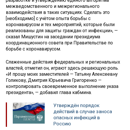
разработке и утверждению единого алгоритма
межведомственного и межрегионального
взаимодействия в таких ситуациях. Сделать это
[необходимо] с учётом опыта борьбы с
коронавирусом и тех мероприятий, которые были
реализованы для защиты граждан от инфекции», —
сказал Мишустин на заседании президиума
координационного совета при Правительстве по
борьбе с коронавирусом.
Слаженные действия федеральных и региональных
властей, отметил он, играют здесь решающую роль.
«И прошу моих заместителей — Татьяну Алексеевну
Голикову, Дмитрия Юрьевича Григоренко —
контролировать своевременное выполнение указа
президента», — добавил глава кабмина.
Утверждён порядок
действий в случае заноса
опасных инфекций в
Россию