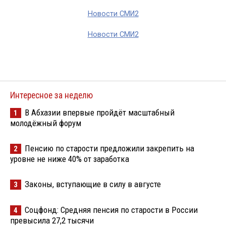
Новости СМИ2
Новости СМИ2
Интересное за неделю
В Абхазии впервые пройдёт масштабный
1
молодёжный форум
Пенсию по старости предложили закрепить на
2
уровне не ниже 40% от заработка
Законы, вступающие в силу в августе
3
Соцфонд: Средняя пенсия по старости в России
4
превысила 27,2 тысячи