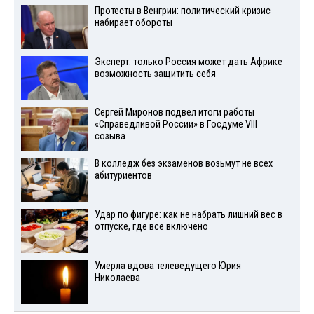
Протесты в Венгрии: политический кризис
набирает обороты
Эксперт: только Россия может дать Африке
возможность защитить себя
Сергей Миронов подвел итоги работы
«Справедливой России» в Госдуме VIII
созыва
В колледж без экзаменов возьмут не всех
абитуриентов
Удар по фигуре: как не набрать лишний вес в
отпуске, где все включено
Умерла вдова телеведущего Юрия
Николаева