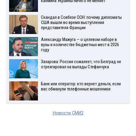
кабмина Украины ничего не меняет
Скандал в Совбезе ООН: почему дипломаты
США вышли во время выступления
представителя Франции
Александр Мажуга — о целевом наборе в
вузы и количестве бюджетных мест в 2026
году
Захарова: Россия сожалеет, что Белград не
отреагировал на выпады Стефанчука
Банк или оператор: кто вернет деньги, если
вас обманули телефонные мошенники
Новости СМИ2