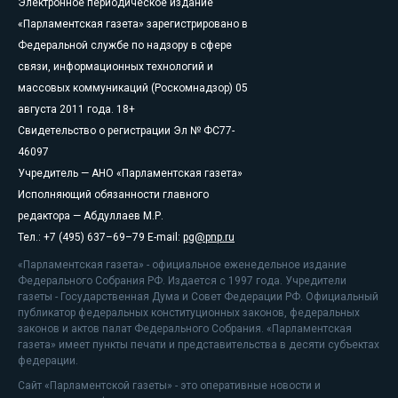
Электронное периодическое издание
«Парламентская газета» зарегистрировано в
Федеральной службе по надзору в сфере
связи, информационных технологий и
массовых коммуникаций (Роскомнадзор) 05
августа 2011 года. 18+
Свидетельство о регистрации Эл № ФС77-
46097
Учредитель — АНО «Парламентская газета»
Исполняющий обязанности главного
редактора — Абдуллаев М.Р.
Тел.: +7 (495) 637–69–79 E-mail:
pg@pnp.ru
«Парламентская газета» - официальное еженедельное издание
Федерального Собрания РФ. Издается с 1997 года. Учредители
газеты - Государственная Дума и Совет Федерации РФ. Официальный
публикатор федеральных конституционных законов, федеральных
законов и актов палат Федерального Собрания. «Парламентская
газета» имеет пункты печати и представительства в десяти субъектах
федерации.
Сайт «Парламентской газеты» - это оперативные новости и