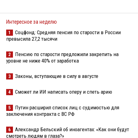
Интересное за неделю
Соцфонд: Средняя пенсия по старости в России
1
превысила 27,2 тысячи
Пенсию по старости предложили закрепить на
2
уровне не ниже 40% от заработка
Законы, вступающие в силу в августе
3
Сможет ли ИИ написать оперу и спеть арию
4
Путин расширил список лиц с судимостью для
5
заключения контракта с ВС РФ
Александр Бельский об иноагентах: «Как они будут
6
смотреть людям в глаза?»