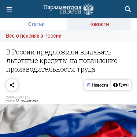
Статьи
Новости
Все о пенсиях в России
В России предложили выдавать
льготные кредиты на повышение
производительности труда
29.09.2020 11:52
Автор:
Юлия Дульцева