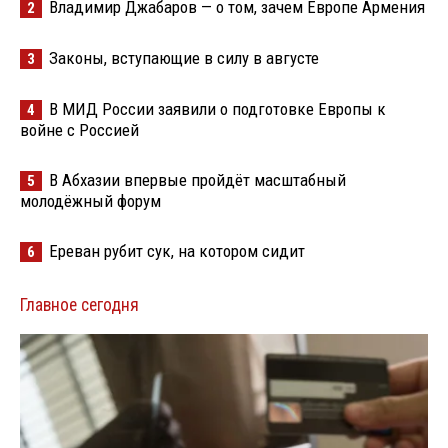
Владимир Джабаров — о том, зачем Европе Армения
2
Законы, вступающие в силу в августе
3
В МИД России заявили о подготовке Европы к
4
войне с Россией
В Абхазии впервые пройдёт масштабный
5
молодёжный форум
Ереван рубит сук, на котором сидит
6
Главное сегодня