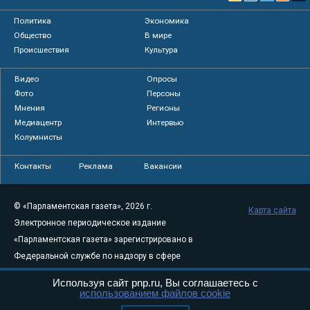
Политика
Экономика
Общество
В мире
Происшествия
Культура
Видео
Опросы
Фото
Персоны
Мнения
Регионы
Медиацентр
Интервью
Колумнисты
Контакты
Реклама
Вакансии
© «Парламентская газета», 2026 г.
Карта сайта
Электронное периодическое издание
«Парламентская газета» зарегистрировано в
Федеральной службе по надзору в сфере
связи, информационных технологий и
Используя сайт pnp.ru, Вы соглашаетесь с
массовых коммуникаций (Роскомнадзор) 05
использованием файлов cookie
августа 2011 года. 18+