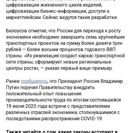
цифровизации жизненного цикла изделий,
цифровизации бизнес-информации, доступе к
маркетплейсам. Сейчас ведутся такие разработки.
Белоусов отметил, что России для перехода к росту
экономики необходимо завершить семь крупнейших
транспортных проектов на сумму более девяти трлн
рублей — более восьми процентов годового ВВП
страны. «Их реализация создаст каркас транспортной
сети страны, сформирует новые региональные
центры роста», — указал первый вице-премьер.
Ранее
сообщалось
, что Президент России Владимир
Путин поручил Правительству внедрить
положительный опыт повышения
производительности труда по итогам состоявшейся
19 июня 2020 года встречи с представителями
различных отраслей экономики, столкнувшимися с
последствиями распространения COVID-19.
Также читайте о том, какие законы вступают в