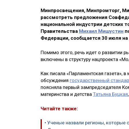
Минпросвещения, Минпромторг, Ми
рассмотреть предложения Совфеда
национальной индустрии детских т
Правительства
Михаил Мишустин
по
Федерации, сообщается 30 июля на 
Помимо этого, речь идет о развитии ры
включены в структуру нацпроекта «Мо
Как писала «Парламентская газета», в
обсуждения
государственный стандар
поясняла первый зампредседателя Ком
материнства и детства
Татьяна Буцкая
Читайте также:
• Ученые назвали регионы, которые 