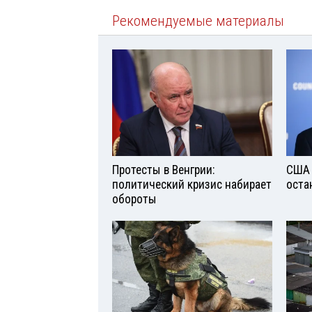
Рекомендуемые материалы
Протесты в Венгрии:
США 
политический кризис набирает
оста
обороты