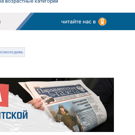
на возрастные категории
осмолодежь