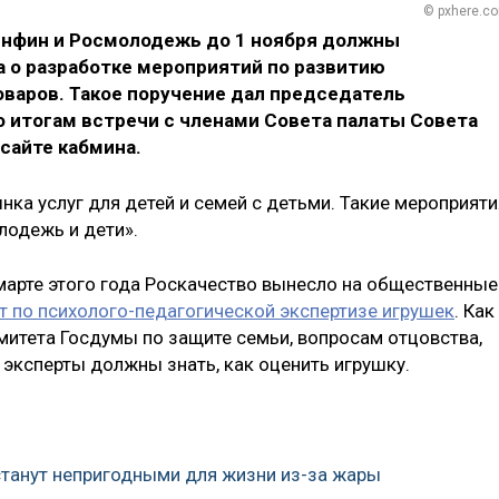
© pxhere.c
нфин и Росмолодежь до 1 ноября должны
 о разработке мероприятий по развитию
оваров. Такое поручение дал председатель
 итогам встречи с членами Совета палаты Совета
сайте кабмина.
нка услуг для детей и семей с детьми. Такие мероприяти
лодежь и дети».
 марте этого года Роскачество вынесло на общественные
т по психолого-педагогической экспертизе игрушек
. Как
итета Госдумы по защите семьи, вопросам отцовства,
, эксперты должны знать, как оценить игрушку.
станут непригодными для жизни из-за жары