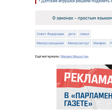
• Детские игрушки решили поделить 
Совет Федерации
дети
семья
Минпросвещения
Минпромторг
Минфин
Р
Ещё материалы:
Михаил Мишустин