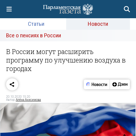
Статьи
Новости
Все о пенсиях в России
В России могут расширить
программу по улучшению воздуха в
городах
20.10.2020 15:20
Автор:
Алёна Анисимова