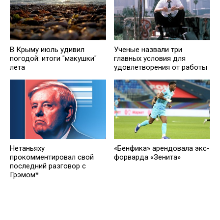
В Крыму июль удивил
Ученые назвали три
погодой: итоги "макушки"
главных условия для
лета
удовлетворения от работы
Нетаньяху
«Бенфика» арендовала экс-
прокомментировал свой
форварда «Зенита»
последний разговор с
Грэмом*