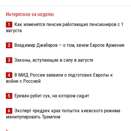
Интересное за неделю
Как изменятся пенсии работающих пенсионеров с 1
1
августа
Владимир Джабаров — о том, зачем Европе Армения
2
Законы, вступающие в силу в августе
3
В МИД России заявили о подготовке Европы к
4
войне с Россией
Ереван рубит сук, на котором сидит
5
Эксперт предрек крах попыток киевского режима
6
манипулировать Трампом