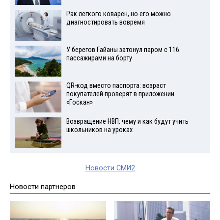
Рак легкого коварен, но его можно
диагностировать вовремя
У берегов Гайаны затонул паром с 116
пассажирами на борту
QR-код вместо паспорта: возраст
покупателей проверят в приложении
«Госкан»
Возвращение НВП: чему и как будут учить
школьников на уроках
Новости СМИ2
Новости партнеров