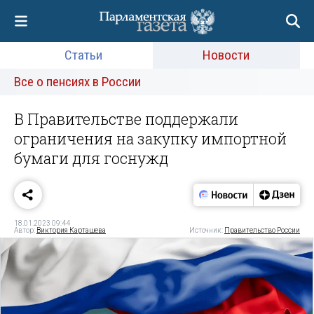
Статьи
Новости
Все о пенсиях в России
В Правительстве поддержали
ограничения на закупку импортной
бумаги для госнужд
18.01.2023 09:44
Автор:
Виктория Карташева
Источник:
Правительство России