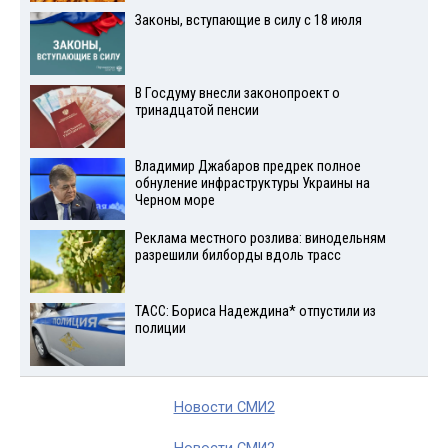
Законы, вступающие в силу с 18 июля
В Госдуму внесли законопроект о
тринадцатой пенсии
Владимир Джабаров предрек полное
обнуление инфраструктуры Украины на
Черном море
Реклама местного розлива: винодельням
разрешили билборды вдоль трасс
ТАСС: Бориса Надеждина* отпустили из
полиции
Новости СМИ2