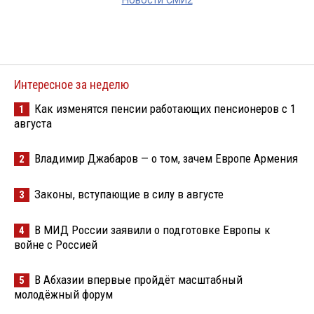
Новости СМИ2
Интересное за неделю
Как изменятся пенсии работающих пенсионеров с 1
1
августа
Владимир Джабаров — о том, зачем Европе Армения
2
Законы, вступающие в силу в августе
3
В МИД России заявили о подготовке Европы к
4
войне с Россией
В Абхазии впервые пройдёт масштабный
5
молодёжный форум