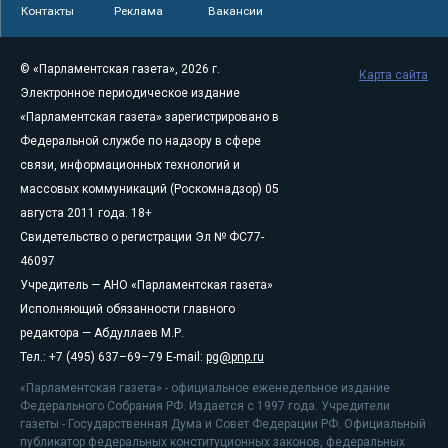
Контакты
Реклама
Вакансии
© «Парламентская газета», 2026 г.
Карта сайта
Электронное периодическое издание
«Парламентская газета» зарегистрировано в
Федеральной службе по надзору в сфере
связи, информационных технологий и
массовых коммуникаций (Роскомнадзор) 05
августа 2011 года. 18+
Свидетельство о регистрации Эл № ФС77-
46097
Учредитель — АНО «Парламентская газета»
Исполняющий обязанности главного
редактора — Абдуллаев М.Р.
Тел.: +7 (495) 637–69–79 E-mail:
pg@pnp.ru
«Парламентская газета» - официальное еженедельное издание
Федерального Собрания РФ. Издается с 1997 года. Учредители
газеты - Государственная Дума и Совет Федерации РФ. Официальный
публикатор федеральных конституционных законов, федеральных