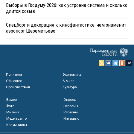
Выборы в Госдуму-2026: как устроена система и сколько
длится созыв
Спецборт и декорация к кинофантастике: чем знаменит
аэропорт Шереметьево
Политика
Экономика
Общество
В мире
Происшествия
Культура
Видео
Опросы
Фото
Персоны
Мнения
Регионы
Медиацентр
Интервью
Колумнисты