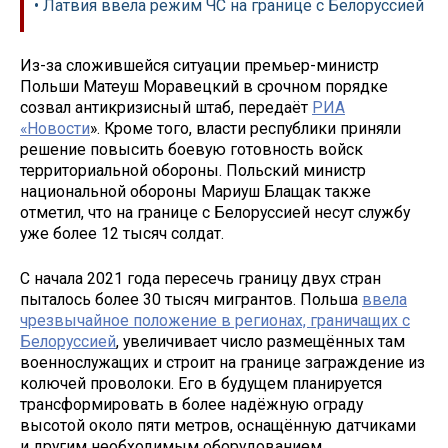
• Латвия ввела режим ЧС на границе с Белоруссией
Из-за сложившейся ситуации премьер-министр
Польши Матеуш Моравецкий в срочном порядке
созвал антикризисный штаб, передаёт
РИА
«Новости
». Кроме того, власти республики приняли
решение повысить боевую готовность войск
территориальной обороны. Польский министр
национальной обороны Мариуш Блащак также
отметил, что на границе с Белоруссией несут службу
уже более 12 тысяч солдат.
С начала 2021 года пересечь границу двух стран
пыталось более 30 тысяч мигрантов. Польша
ввела
чрезвычайное положение в регионах, граничащих с
Белоруссией
, увеличивает число размещённых там
военнослужащих и строит на границе заграждение из
колючей проволоки. Его в будущем планируется
трансформировать в более надёжную ограду
высотой около пяти метров, оснащённую датчиками
и другим необходимым оборудованием.