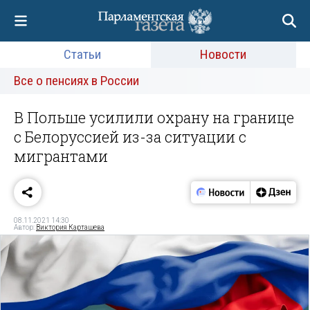
Статьи
Новости
Все о пенсиях в России
В Польше усилили охрану на границе
с Белоруссией из-за ситуации с
мигрантами
08.11.2021 14:30
Автор:
Виктория Карташева