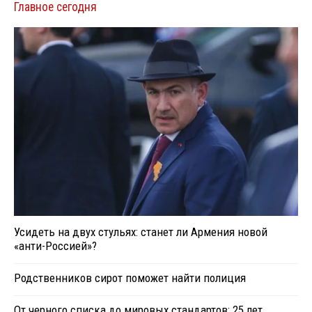
Главное сегодня
Усидеть на двух стульях: станет ли Армения новой
«анти-Россией»?
Родственников сирот поможет найти полиция
От черного списка до мировых стандартов: 25 лет