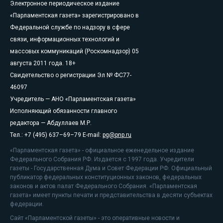
Электронное периодическое издание
«Парламентская газета» зарегистрировано в
Федеральной службе по надзору в сфере
связи, информационных технологий и
массовых коммуникаций (Роскомнадзор) 05
августа 2011 года. 18+
Свидетельство о регистрации Эл № ФС77-
46097
Учредитель — АНО «Парламентская газета»
Исполняющий обязанности главного
редактора — Абдуллаев М.Р.
Тел.: +7 (495) 637–69–79 E-mail:
pg@pnp.ru
«Парламентская газета» - официальное еженедельное издание
Федерального Собрания РФ. Издается с 1997 года. Учредители
газеты - Государственная Дума и Совет Федерации РФ. Официальный
публикатор федеральных конституционных законов, федеральных
законов и актов палат Федерального Собрания. «Парламентская
газета» имеет пункты печати и представительства в десяти субъектах
федерации.
Сайт «Парламентской газеты» - это оперативные новости и