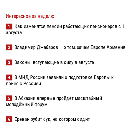
Интересное за неделю
Как изменятся пенсии работающих пенсионеров с 1
1
августа
Владимир Джабаров — о том, зачем Европе Армения
2
Законы, вступающие в силу в августе
3
В МИД России заявили о подготовке Европы к
4
войне с Россией
В Абхазии впервые пройдёт масштабный
5
молодёжный форум
Ереван рубит сук, на котором сидит
6