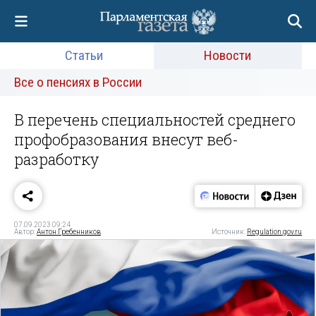
Статьи
Новости
Все о пенсиях в России
В перечень специальностей среднего
профобразования внесут веб-
разработку
07.09.2023 09:24
Автор:
Антон Гребенников
Источник:
Regulation.gov.ru