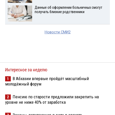
Данные об оформлении больничных смогут
получать близкие родственники
Новости СМИ2
Интересное за неделю
В Абхазии впервые пройдёт масштабный
1
молодёжный форум
Пенсию по старости предложили закрепить на
2
уровне не ниже 40% от заработка
Законы, вступающие в силу в августе