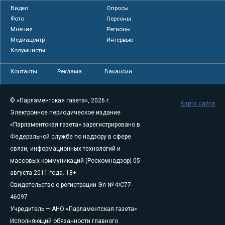
Видео
Опросы
Фото
Персоны
Мнения
Регионы
Медиацентр
Интервью
Колумнисты
Контакты
Реклама
Вакансии
© «Парламентская газета», 2026 г.
Карта сайта
Электронное периодическое издание
«Парламентская газета» зарегистрировано в
Федеральной службе по надзору в сфере
связи, информационных технологий и
массовых коммуникаций (Роскомнадзор) 05
августа 2011 года. 18+
Свидетельство о регистрации Эл № ФС77-
46097
Учредитель — АНО «Парламентская газета»
Исполняющий обязанности главного