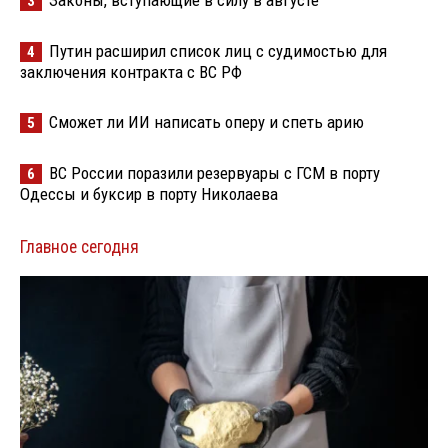
3
Путин расширил список лиц с судимостью для
4
заключения контракта с ВС РФ
Сможет ли ИИ написать оперу и спеть арию
5
ВС России поразили резервуары с ГСМ в порту
6
Одессы и буксир в порту Николаева
Главное сегодня