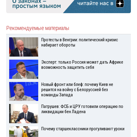
Рекомендуемые материалы
Протесты в Венгрии: политический кризис
набирает обороты
Эксперт: только Россия может дать Африке
возможность защитить себя
Новый фронт или блеф: почему Киев не
решится на войну с Белоруссией без
команды Запада
Патрушев: ФСБ и ЦРУ готовили операцию по
ликвидации бен Ладена
Почему старшеклассники прогуливают уроки