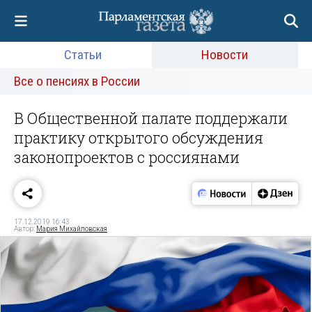
Статьи
Новости
Все о пенсиях в России
В Общественной палате поддержали
практику открытого обсуждения
законопроектов с россиянами
17.12.2019 16:43
Автор:
Мария Михайловская