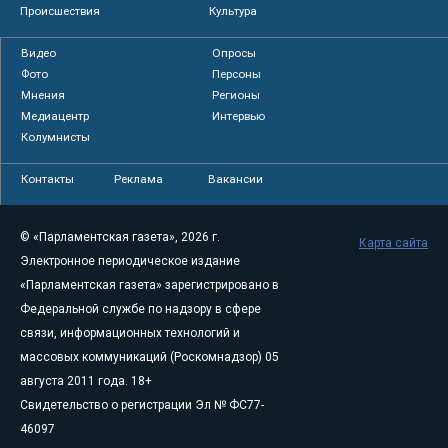
Происшествия
Культура
Видео
Опросы
Фото
Персоны
Мнения
Регионы
Медиацентр
Интервью
Колумнисты
Контакты
Реклама
Вакансии
© «Парламентская газета», 2026 г.
Карта сайта
Электронное периодическое издание
«Парламентская газета» зарегистрировано в
Федеральной службе по надзору в сфере
связи, информационных технологий и
массовых коммуникаций (Роскомнадзор) 05
августа 2011 года. 18+
Свидетельство о регистрации Эл № ФС77-
46097