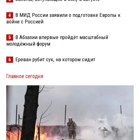
В МИД России заявили о подготовке Европы к
4
войне с Россией
В Абхазии впервые пройдёт масштабный
5
молодёжный форум
Ереван рубит сук, на котором сидит
6
Главное сегодня