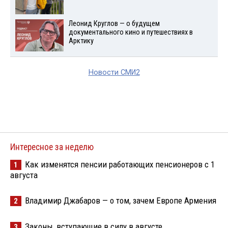
Леонид Круглов — о будущем
документального кино и путешествиях в
Арктику
Новости СМИ2
Интересное за неделю
Как изменятся пенсии работающих пенсионеров с 1
1
августа
Владимир Джабаров — о том, зачем Европе Армения
2
Законы, вступающие в силу в августе
3