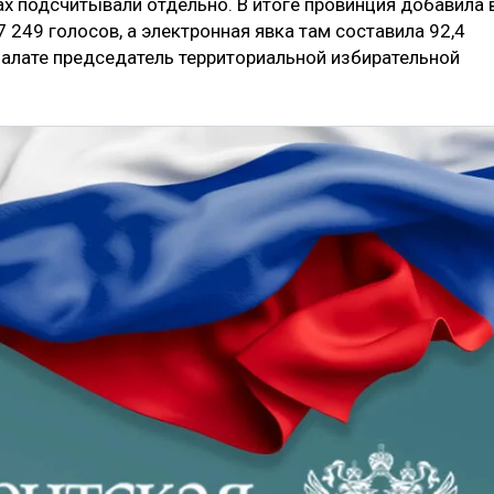
ах подсчитывали отдельно. В итоге провинция добавила 
 249 голосов, а электронная явка там составила 92,4
палате председатель территориальной избирательной