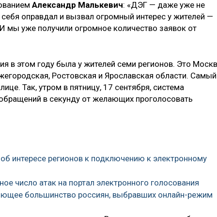
сованием
Александр Малькевич
: «ДЭГ — даже уже не
 себя оправдал и вызвал огромный интерес у жителей —
 И мы уже получили огромное количество заявок от
я в этом году была у жителей семи регионов. Это Москв
ижегородская, Ростовская и Ярославская области. Самый
ице. Так, утром в пятницу, 17 сентября, система
 обращений в секунду от желающих проголосовать
 об интересе регионов к подключению к электронному
ое число атак на портал электронного голосования
ляющее большинство россиян, выбравших онлайн-режим