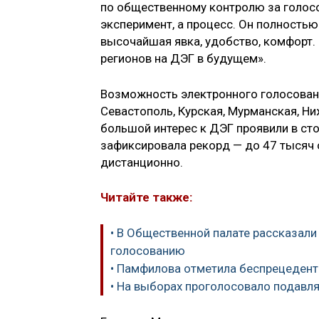
по общественному контролю за голо
эксперимент, а процесс. Он полностью
высочайшая явка, удобство, комфорт.
регионов на ДЭГ в будущем».
Возможность электронного голосовани
Севастополь, Курская, Мурманская, Н
большой интерес к ДЭГ проявили в стол
зафиксировала рекорд — до 47 тысяч
дистанционно.
Читайте также:
• В Общественной палате рассказали
голосованию
• Памфилова отметила беспрецедентн
• На выборах проголосовало подав