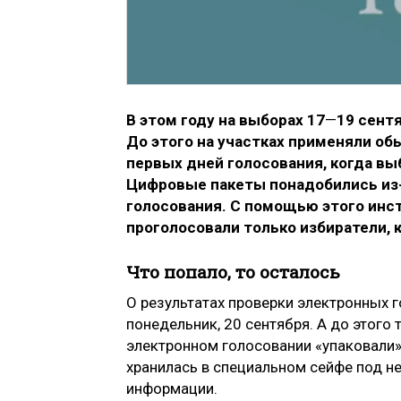
В этом году на выборах 17
—
19 сент
До этого на участках применяли о
первых дней голосования, когда вы
Цифровые пакеты понадобились из-
голосования. С помощью этого инс
проголосовали только избиратели, 
Что попало, то осталось
О результатах проверки электронных 
понедельник, 20 сентября. А до этого 
электронном голосовании «упаковали»
хранилась в специальном сейфе под 
информации.