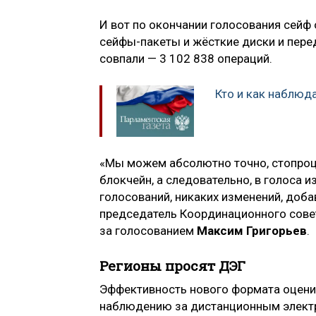
И вот по окончании голосования сейф 
сейфы-пакеты и жёсткие диски и перед
совпали — 3 102 838 операций.
Кто и как наблюд
«Мы можем абсолютно точно, стопроцен
блокчейн, а следовательно, в голоса 
голосований, никаких изменений, доба
председатель Координационного сове
за голосованием
Максим Григорьев
.
Регионы просят ДЭГ
Эффективность нового формата оцени
наблюдению за дистанционным элект