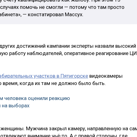
случаях помочь не смогли — потому что там просто
абинета», — констатировал Массух.
других достижений кампании эксперты назвали высокий
ную работу наблюдателей, оперативное реагирование Ц
збирательных участков в Пятигорске
видеокамеры
 время, когда их там не должно было быть.
ам человека оценили реакцию
 на выборах
 женщины. Мужчина закрыл камеру, направленную на са
 отвлекают внимание чьё-то. А с правой стороны, где