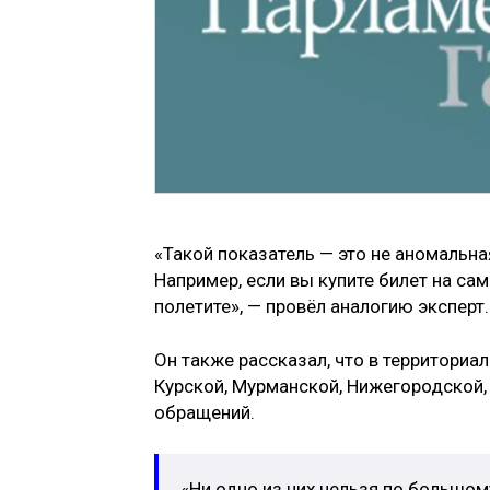
«Такой показатель — это не аномальна
Например, если вы купите билет на сам
полетите», — провёл аналогию эксперт.
Он также рассказал, что в территориа
Курской, Мурманской, Нижегородской,
обращений.
«Ни одно из них нельзя по большом