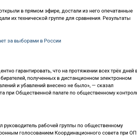
открыли в прямом эфире, достали из него опечатанные
али их технической группе для сравнения. Результаты
ает за выборами в России
тно гарантировать, что на протяжении всех трёх дней 
избирателей, полученных в дистанционном электронном
влений и убавлений внесено не было», — сказал
та при Общественной палате по общественному контро
л руководитель рабочей группы по общественному
ронным голосованием Координационного совета при ОП