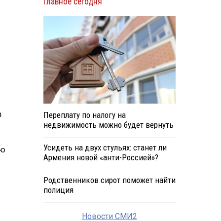
Главное сегодня
в
Переплату по налогу на
недвижимость можно будет вернуть
Усидеть на двух стульях: станет ли
лю
Армения новой «анти-Россией»?
Родственников сирот поможет найти
полиция
Новости СМИ2