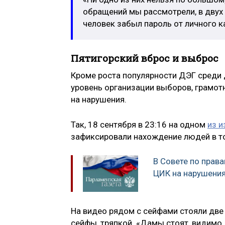
обращений мы рассмотрели, в двух 
человек забыл пароль от личного к
Пятигорский вброс и выброс
Кроме роста популярности ДЭГ среди 
уровень организации выборов, грамот
на нарушения.
Так, 18 сентября в 23:16 на одном
из и
зафиксировали нахождение людей в то
В Совете по прав
ЦИК на нарушения
На видео рядом с сейфами стояли две
сейфы, тряпкой. «Дамы стоят, видимо,