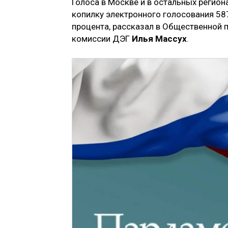
Голоса в Москве и в остальных регион
копилку электронного голосования 587
процента, рассказал в Общественной 
комиссии ДЭГ
Илья Массух
.