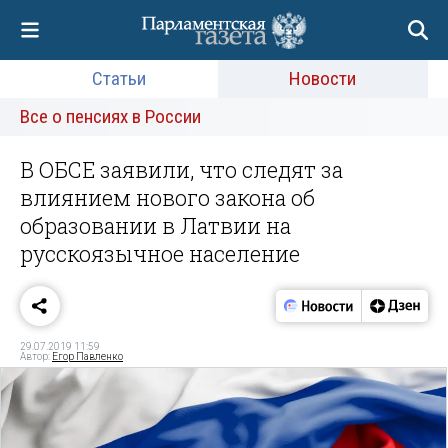
Статьи
Новости
Все о пенсиях в России
В ОБСЕ заявили, что следят за
влиянием нового закона об
образовании в Латвии на
русскоязычное население
29.07.2019 11:59
Автор:
Егор Павленко