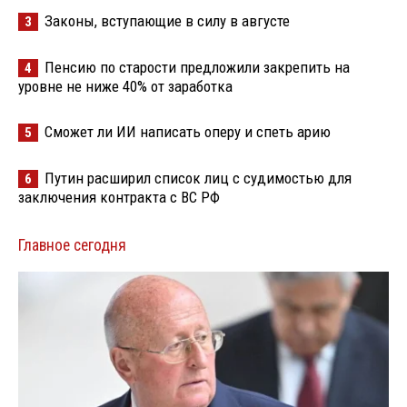
Законы, вступающие в силу в августе
3
Пенсию по старости предложили закрепить на
4
уровне не ниже 40% от заработка
Сможет ли ИИ написать оперу и спеть арию
5
Путин расширил список лиц с судимостью для
6
заключения контракта с ВС РФ
Главное сегодня