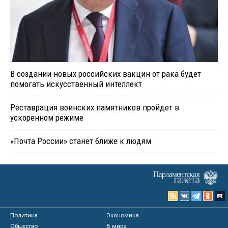
В создании новых российских вакцин от рака будет
помогать искусственный интеллект
Реставрация воинских памятников пройдет в
ускоренном режиме
«Почта России» станет ближе к людям
Политика
Экономика
Общество
В мире