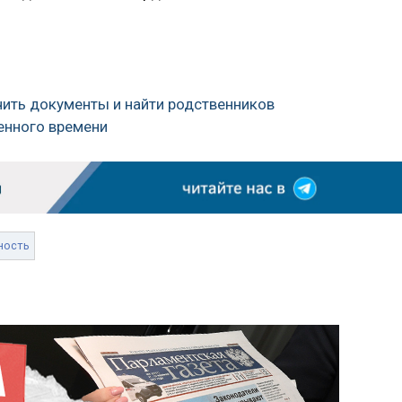
ить документы и найти родственников
енного времени
ность