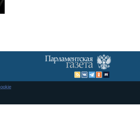
ookie
Карта сайта