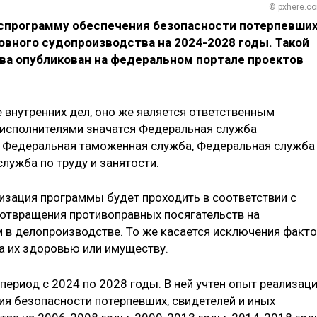
© pxhere.c
спрограмму обеспечения безопасности потерпевших
овного судопроизводства на 2024-2028 годы. Такой
ва опубликован на федеральном портале проектов
 внутренних дел, оно же является ответственным
оисполнителями значатся Федеральная служба
, Федеральная таможенная служба, Федеральная служба
лужба по труду и занятости.
лизация программы будет проходить в соответствии с
отвращения противоправных посягательств на
м в делопроизводстве. То же касается исключения факт
а их здоровью или имуществу.
период с 2024 по 2028 годы. В ней учтен опыт реализац
я безопасности потерпевших, свидетелей и иных