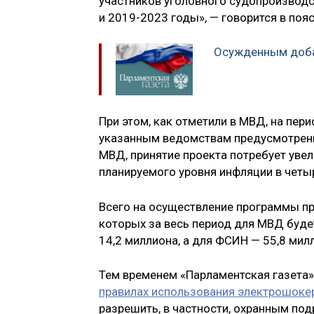
участников уголовного судопроизводс
и 2019-2023 годы», — говорится в поя
Осужденным доба
При этом, как отметили в МВД, на пе
указанным ведомствам предусмотрены 
МВД, принятие проекта потребует увел
планируемого уровня инфляции в четы
Всего на осуществление программы пр
которых за весь период для МВД буде
14,2 миллиона, а для ФСИН — 55,8 мил
Тем временем «Парламентская газета»
правилах использования электрошоке
разрешить, в частности, охранным по