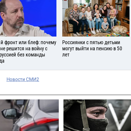
й фронт или блеф: почему
Россиянки с пятью детьми
 не решится на войну с
могут выйти на пенсию в 50
руссией без команды
лет
да
Новости СМИ2