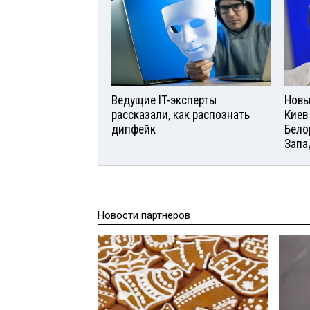
Ведущие IT-эксперты
Новы
рассказали, как распознать
Киев
дипфейк
Бело
Запа
Новости партнеров