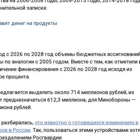
тва на 2006-2008 годы, 2009-2013 годы, 2014-2018 го
снительной записке.
вят денег на продукты
риод с 2026 по 2028 год объемы бюджетных ассигновани
по аналогии с 2005 годом. Вместе с тем, как отметили 
ичение финансирования с 2026 по 2028 год исходя из
ре процента.
едлагается выделить около 714 миллионов рублей, из
т предназначаться 612,3 миллиона, для Минобороны —
лиона рублей.
 разбиралась,
что известно о готовящихся изменениях в
ров в России
. Так, пользоваться этими устройствами хот
дразделениям Росгвардии.