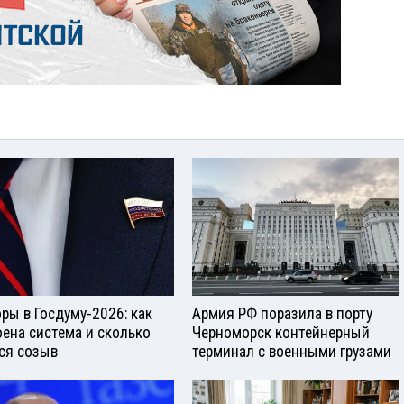
ры в Госдуму-2026: как
Армия РФ поразила в порту
оена система и сколько
Черноморск контейнерный
ся созыв
терминал с военными грузами