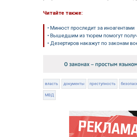
Читайте также:
• Минюст проследит за иноагентами
• Вышедшим из тюрем помогут получ
• Дезертиров накажут по законам во
власть
документы
преступность
безопас
МВД