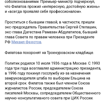
соболезнованиями. Премьер-министр подчеркнул,
что Филатов прожил «интересную, достойную жизнь»
и «всегда проявлял себя профессионалом».
Проститься с бывшим главой, в частности, пришли
экс-председатель Правительства Сергей Степашин,
экс-глава Дагестана Рамазан Абдулатипов, бывший
глава Совета по правам человека при Президенте
РФ
Михаил Федотов
.
Филатова похоронят на Троекуровском кладбище.
Политик родился 10 июля 1936 года в Москве. С 1993
года три года возглавлял администрацию президента,
в 1996 году покинул госслужбу из-за назначения
замруководителя штаба по выборам Ельцина на
второй срок. Филатов также был членом Союза
журналистов России, председателем Союза
писателей Москвы, сопредседателем Общественного
научно-консультативного совета при ЦИК России.