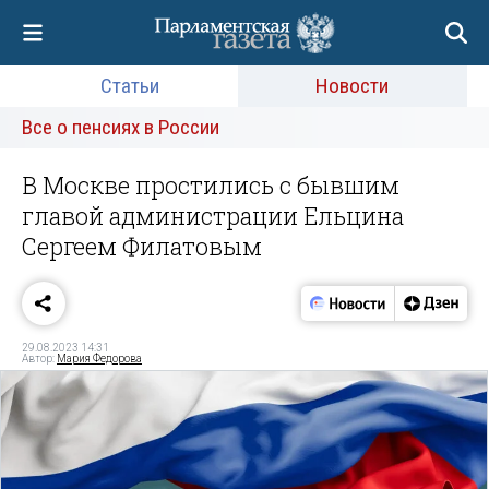
Статьи
Новости
Все о пенсиях в России
В Москве простились с бывшим
главой администрации Ельцина
Сергеем Филатовым
29.08.2023 14:31
Автор:
Мария Федорова