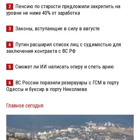
Пенсию по старости предложили закрепить на
2
уровне не ниже 40% от заработка
Законы, вступающие в силу в августе
3
Путин расширил список лиц с судимостью для
4
заключения контракта с ВС РФ
Сможет ли ИИ написать оперу и спеть арию
5
ВС России поразили резервуары с ГСМ в порту
6
Одессы и буксир в порту Николаева
Главное сегодня