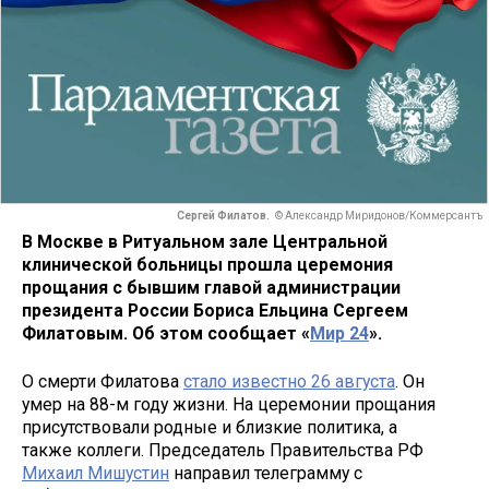
Сергей Филатов.
© Александр Миридонов/Коммерсантъ
В Москве в Ритуальном зале Центральной
клинической больницы прошла церемония
прощания с бывшим главой администрации
президента России Бориса Ельцина Сергеем
Филатовым. Об этом сообщает «
Мир 24
».
О смерти Филатова
стало известно 26 августа
. Он
умер на 88-м году жизни. На церемонии прощания
присутствовали родные и близкие политика, а
также коллеги. Председатель Правительства РФ
Михаил Мишустин
направил телеграмму с