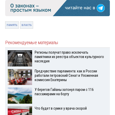
память
власть
Рекомендуемые материалы
Регионы получат право исключать
памятники из реестра объектов культурного
наследия
Предчувствие парламента: как в России
работали петровский Сенат и Уложенная
комиссия Екатерины
У берегов Гайаны затонул паром с 116
пассажирами на борту
Что будет в сумке у врача скорой