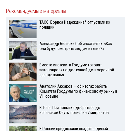
Рекомендуемые материалы
ТАСС: Бориса Надеждина* отпустили из
полиции
Александр Бельский об иноагентах: «Как
они будут смотреть людям в глаза?»
Вместо ипотеки: в Госдуме готовят
законопроект о доступной долгосрочной
аренде жилья
Анатолий Аксаков — об итогах работы
Комитета Госдумы по финансовому рынку в
VIII созыве
El País: При попытке добраться до
испанской Сеуты погибли 67 мигрантов
В России предложили создать единый