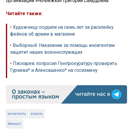
организации «Ночлежка» Григория Свердлина.
Читайте также:
• Художницу осудили на семь лет за расклейку
фейков об армии в магазине
• Выборный: Наказание за помощь иноагентам
защитит наших военнослужащих
• Пискарев попросил Генпрокуратуру проверить
Гуриева* и Алексашенко* на госизмену
иноагенты
власть
Минюст