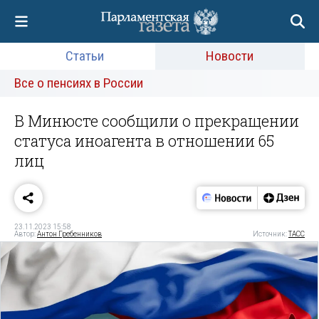
Статьи
Новости
Все о пенсиях в России
В Минюсте сообщили о прекращении
статуса иноагента в отношении 65
лиц
23.11.2023 15:58
Автор:
Антон Гребенников
Источник:
ТАСС