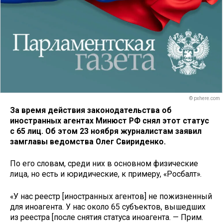
© pxhere.com
За время действия законодательства об
иностранных агентах Минюст РФ снял этот статус
с 65 лиц. Об этом 23 ноября журналистам заявил
замглавы ведомства Олег Свириденко.
По его словам, среди них в основном физические
лица, но есть и юридические, к примеру, «Росбалт».
«У нас реестр [иностранных агентов] не пожизненный
для иноагента. У нас около 65 субъектов, вышедших
из реестра [после снятия статуса иноагента. — Прим.