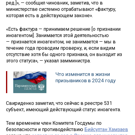
ред.]», — сообщил чиновник, заметив, что в
министерстве системно отрабатывают «фактуру,
которая есть в действующем законе».
«Есть фактура — принимаем решение [о признании
иноагентом]. Занимается этой деятельностью
— признается иноагентом, не занимается — мы в
течение года проводим проверку, и, если видим
отсутствие хотя бы одного признака, он выходит из
этого статуса», — указал замминистра.
Что изменится в жизни
призывников в 2024 году
Свириденко заметил, что сейчас в реестре 531
субъект, имеющий действующий статус иноагента.
Тем временем член Комитета Госдумы по
безопасности и противодействию
Бийсултан Хамзаев