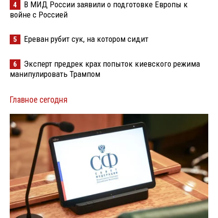
В МИД России заявили о подготовке Европы к
4
войне с Россией
Ереван рубит сук, на котором сидит
5
Эксперт предрек крах попыток киевского режима
6
манипулировать Трампом
Главное сегодня