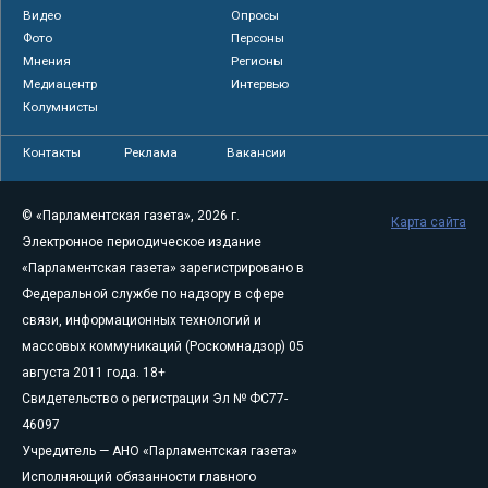
Видео
Опросы
Фото
Персоны
Мнения
Регионы
Медиацентр
Интервью
Колумнисты
Контакты
Реклама
Вакансии
© «Парламентская газета», 2026 г.
Карта сайта
Электронное периодическое издание
«Парламентская газета» зарегистрировано в
Федеральной службе по надзору в сфере
связи, информационных технологий и
массовых коммуникаций (Роскомнадзор) 05
августа 2011 года. 18+
Свидетельство о регистрации Эл № ФС77-
46097
Учредитель — АНО «Парламентская газета»
Исполняющий обязанности главного