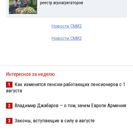
реестр агроагрегаторов
Новости СМИ2
Новости СМИ2
Интересное за неделю
Как изменятся пенсии работающих пенсионеров с 1
1
августа
Владимир Джабаров — о том, зачем Европе Армения
2
Законы, вступающие в силу в августе
3