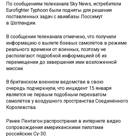
По сообщениям телеканала Sky News, истребители
Eurofighter Typhoon были подняты для решения
поставленных задач с авиабазы Лоссимут
в Шотландии.
В сообщении телеканала отмечено, что получили
информацию о вылете боевых самолётов в режиме
реального времени от военных, поэтому не
располагают подробной информацией об их
перемещении до завершения ими возложенной
миссии.
В британском военном ведомстве в свою
очередь подчеркнули, что инцидент 15 января
является не первым подобным перехватом
самолётов у воздушного пространства Соединённого
Королевства.
Ранее Пентагон распространил в интернете видео
сопровождения американскими пилотами
российских Су-30.