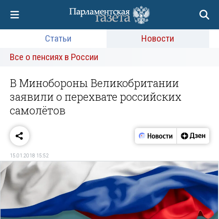
Статьи
Новости
Все о пенсиях в России
В Минобороны Великобритании
заявили о перехвате российских
самолётов
15.01.2018 15:52