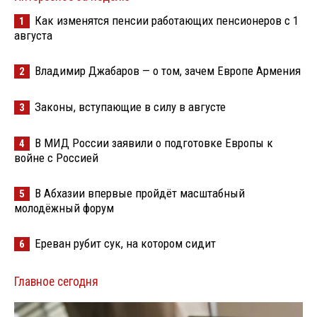
Как изменятся пенсии работающих пенсионеров с 1
1
августа
Владимир Джабаров — о том, зачем Европе Армения
2
Законы, вступающие в силу в августе
3
В МИД России заявили о подготовке Европы к
4
войне с Россией
В Абхазии впервые пройдёт масштабный
5
молодёжный форум
Ереван рубит сук, на котором сидит
6
Главное сегодня