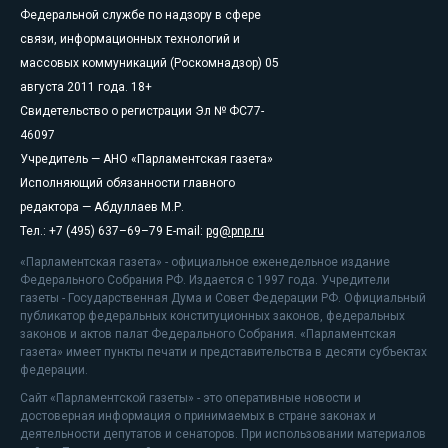
Федеральной службе по надзору в сфере
связи, информационных технологий и
массовых коммуникаций (Роскомнадзор) 05
августа 2011 года. 18+
Свидетельство о регистрации Эл № ФС77-
46097
Учредитель — АНО «Парламентская газета»
Исполняющий обязанности главного
редактора — Абдуллаев М.Р.
Тел.: +7 (495) 637–69–79 E-mail:
pg@pnp.ru
«Парламентская газета» - официальное еженедельное издание
Федерального Собрания РФ. Издается с 1997 года. Учредители
газеты - Государственная Дума и Совет Федерации РФ. Официальный
публикатор федеральных конституционных законов, федеральных
законов и актов палат Федерального Собрания. «Парламентская
газета» имеет пункты печати и представительства в десяти субъектах
федерации.
Сайт «Парламентской газеты» - это оперативные новости и
достоверная информация о принимаемых в стране законах и
деятельности депутатов и сенаторов. При использовании материалов