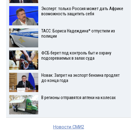
Эксперт: только Россия может дать Африке
возможность защитить себя
ТАСС: Бориса Надеждина* отпустили из
полиции
ФСБ берет под контроль быт и охрану
подозреваемых в залах суда
Новак: Запрет на экспорт бензина продлят
до конца года
В регионы отправятся аптеки на колесах
Новости СМИ2