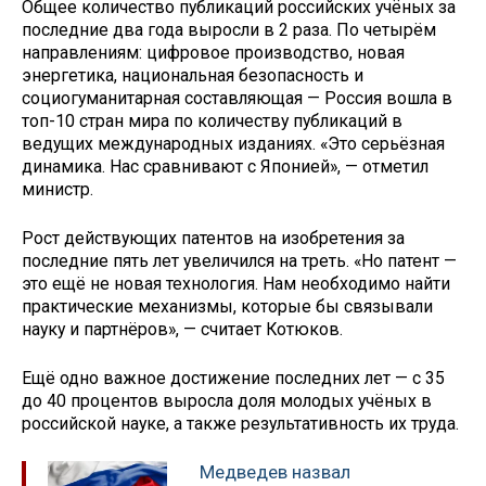
Общее количество публикаций российских учёных за
последние два года выросли в 2 раза. По четырём
направлениям: цифровое производство, новая
энергетика, национальная безопасность и
социогуманитарная составляющая — Россия вошла в
топ-10 стран мира по количеству публикаций в
ведущих международных изданиях. «Это серьёзная
динамика. Нас сравнивают с Японией», — отметил
министр.
Рост действующих патентов на изобретения за
последние пять лет увеличился на треть. «Но патент —
это ещё не новая технология. Нам необходимо найти
практические механизмы, которые бы связывали
науку и партнёров», — считает Котюков.
Ещё одно важное достижение последних лет — с 35
до 40 процентов выросла доля молодых учёных в
российской науке, а также результативность их труда.
Медведев назвал