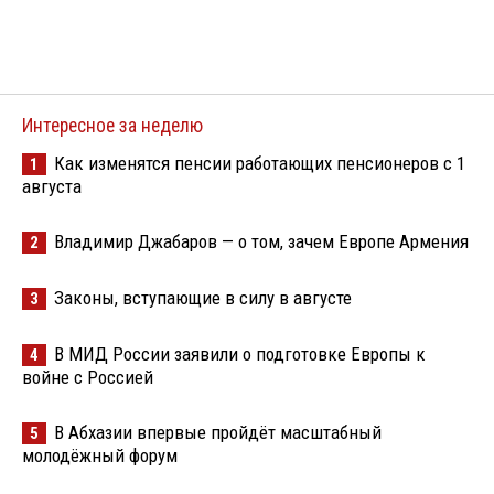
Интересное за неделю
Как изменятся пенсии работающих пенсионеров с 1
1
августа
Владимир Джабаров — о том, зачем Европе Армения
2
Законы, вступающие в силу в августе
3
В МИД России заявили о подготовке Европы к
4
войне с Россией
В Абхазии впервые пройдёт масштабный
5
молодёжный форум