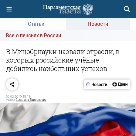
Статьи
Новости
Все о пенсиях в России
В Минобрнауки назвали отрасли, в
которых российские учёные
добились наибольших успехов
06.02.2019 18:13
Автор:
Светлана Заверняева