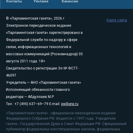
Контакты
Реклама
Вакансии
© «Парламентская газета», 2026 г.
Карта сайта
Электронное периодическое издание
«Парламентская газета» зарегистрировано в
Федеральной службе по надзору в сфере
связи, информационных технологий и
массовых коммуникаций (Роскомнадзор) 05
августа 2011 года. 18+
Свидетельство о регистрации Эл № ФС77-
46097
Учредитель — АНО «Парламентская газета»
Исполняющий обязанности главного
редактора — Абдуллаев М.Р.
Тел.: +7 (495) 637–69–79 E-mail:
pg@pnp.ru
«Парламентская газета» - официальное еженедельное издание
Федерального Собрания РФ. Издается с 1997 года. Учредители
газеты - Государственная Дума и Совет Федерации РФ. Официальный
публикатор федеральных конституционных законов, федеральных