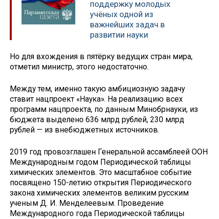
поддержку молодых
учёных одной из
важнейших задач в
развитии науки
Но для вхождения в пятёрку ведущих стран мира,
отметил министр, этого недостаточно.
Между тем, именно такую амбициозную задачу
ставит нацпроект «Наука». На реализацию всех
программ нацпроекта, по данным Минобрнауки, из
бюджета выделено 636 млрд рублей, 230 млрд
рублей — из внебюджетных источников.
2019 год провозглашен Генеральной ассамблеей ООН
Международным годом Периодической таблицы
химических элементов. Это масштабное событие
посвящено 150-летию открытия Периодического
закона химических элементов великим русским
ученым Д. И. Менделеевым. Проведение
Международного года Периодической таблицы