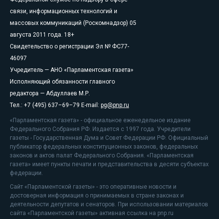
связи, информационных технологий и
массовых коммуникаций (Роскомнадзор) 05
августа 2011 года. 18+
Свидетельство о регистрации Эл № ФС77-
46097
Учредитель — АНО «Парламентская газета»
Исполняющий обязанности главного
редактора — Абдуллаев М.Р.
Тел.: +7 (495) 637–69–79 E-mail:
pg@pnp.ru
«Парламентская газета» - официальное еженедельное издание
Федерального Собрания РФ. Издается с 1997 года. Учредители
газеты - Государственная Дума и Совет Федерации РФ. Официальный
публикатор федеральных конституционных законов, федеральных
законов и актов палат Федерального Собрания. «Парламентская
газета» имеет пункты печати и представительства в десяти субъектах
федерации.
Сайт «Парламентской газеты» - это оперативные новости и
достоверная информация о принимаемых в стране законах и
деятельности депутатов и сенаторов. При использовании материалов
сайта «Парламентской газеты» активная ссылка на pnp.ru