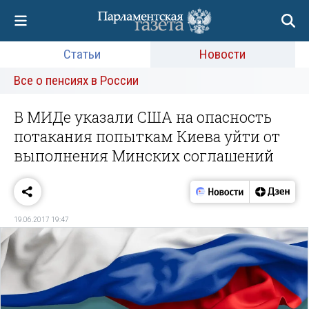
Статьи
Новости
Все о пенсиях в России
В МИДе указали США на опасность
потакания попыткам Киева уйти от
выполнения Минских соглашений
19.06.2017 19:47