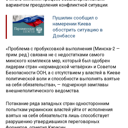
вариантом преодоления конфликтной ситуации.
Пушилин сообщил о
намерении Киева
обострить ситуацию в
Донбассе
«Проблема с пробуксовкой выполнения (Минска-2 —
прим. ред.) связана не с недостатками самого
минского комплекса мер, который был одобрен
лидерам стран «нормандской четвёрки» и Советом
Безопасности ООН, а с отсутствием у властей в Киеве
политической воли и способности выполнять взятые
на себя обязательства», — подчеркнул замглавы
внешнеполитического ведомства.
Потакание ряда западных стран односторонним
попыткам украинских властей уйти от исполнения
взятых на себя обязательств лишь способствует
разрушению утвердившихся переговорных
форматов, отметил Карасин.