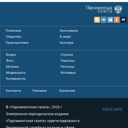
Политика
Экономика
Общество
В мире
Происшествия
Культура
Видео
Опросы
Фото
Персоны
Мнения
Регионы
Медиацентр
Интервью
Колумнисты
Контакты
Реклама
Вакансии
© «Парламентская газета», 2026 г.
Карта сайта
Электронное периодическое издание
«Парламентская газета» зарегистрировано в
Федеральной службе по надзору в сфере