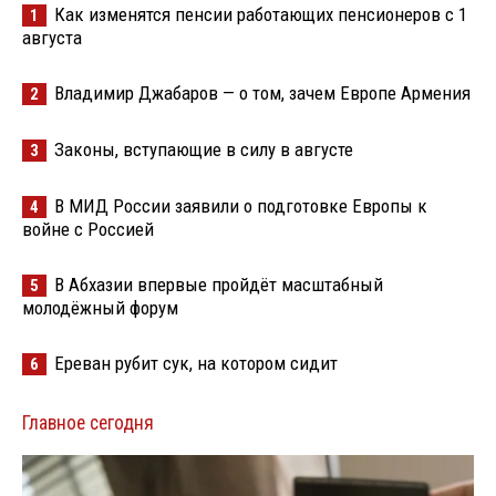
Как изменятся пенсии работающих пенсионеров с 1
1
августа
Владимир Джабаров — о том, зачем Европе Армения
2
Законы, вступающие в силу в августе
3
В МИД России заявили о подготовке Европы к
4
войне с Россией
В Абхазии впервые пройдёт масштабный
5
молодёжный форум
Ереван рубит сук, на котором сидит
6
Главное сегодня