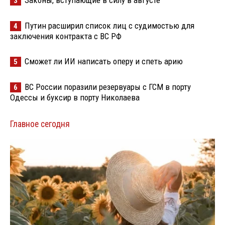
Законы, вступающие в силу в августе
3
Путин расширил список лиц с судимостью для
4
заключения контракта с ВС РФ
Сможет ли ИИ написать оперу и спеть арию
5
ВС России поразили резервуары с ГСМ в порту
6
Одессы и буксир в порту Николаева
Главное сегодня