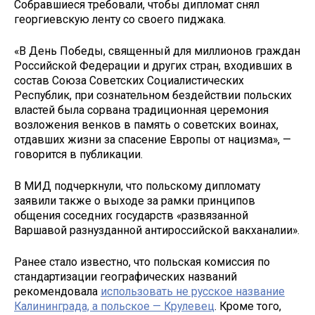
Собравшиеся требовали, чтобы дипломат снял
георгиевскую ленту со своего пиджака.
«В День Победы, священный для миллионов граждан
Российской Федерации и других стран, входивших в
состав Союза Советских Социалистических
Республик, при сознательном бездействии польских
властей была сорвана традиционная церемония
возложения венков в память о советских воинах,
отдавших жизни за спасение Европы от нацизма», —
говорится в публикации.
В МИД подчеркнули, что польскому дипломату
заявили также о выходе за рамки принципов
общения соседних государств «развязанной
Варшавой разнузданной антироссийской вакханалии».
Ранее стало известно, что польская комиссия по
стандартизации географических названий
рекомендовала
использовать не русское название
Калининграда, а польское — Крулевец
. Кроме того,