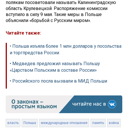
полякам посоветовали называть Калининградскую
область Крулевецкой. Распоряжение комиссии
вступило в силу 9 мая. Такие меры в Польше
объяснили «борьбой с Русским миром».
Читайте также:
• Польша изъяла более 1 млн долларов у посольства
и торгпредства России
• Медведев предложил называть Польшу
«Царством Польским в составе России»
• Российского посла вызвали в МИД Польши
власть
Польша
международные отношения
память
война