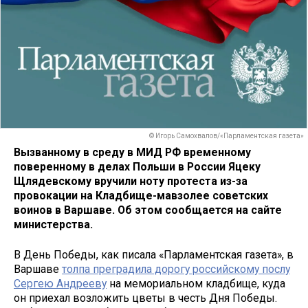
© Игорь Самохвалов/«Парламентская газета»
Вызванному в среду в МИД РФ временному
поверенному в делах Польши в России Яцеку
Щлядевскому вручили ноту протеста из-за
провокации на Кладбище-мавзолее советских
воинов в Варшаве. Об этом сообщается на сайте
министерства.
В День Победы, как писала «Парламентская газета», в
Варшаве
толпа преградила дорогу российскому послу
Сергею Андрееву
на мемориальном кладбище, куда
он приехал возложить цветы в честь Дня Победы.