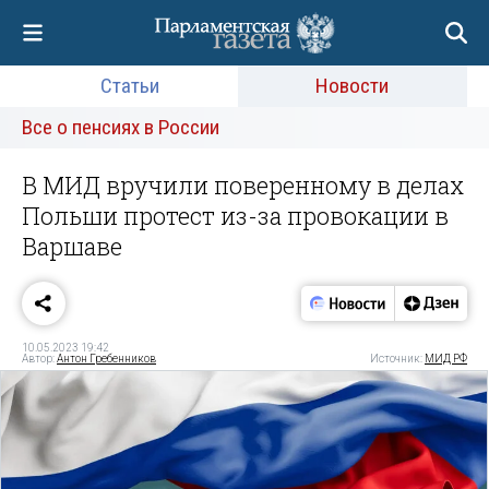
Статьи
Новости
Все о пенсиях в России
В МИД вручили поверенному в делах
Польши протест из-за провокации в
Варшаве
10.05.2023 19:42
Автор:
Антон Гребенников
Источник:
МИД РФ