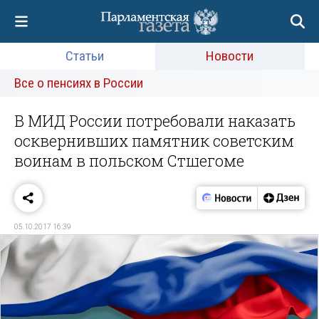
Статьи
Новости
Все о пенсиях в России
В МИД России потребовали наказать
осквернивших памятник советским
воинам в польском Стшегоме
05.10.2017 16:39