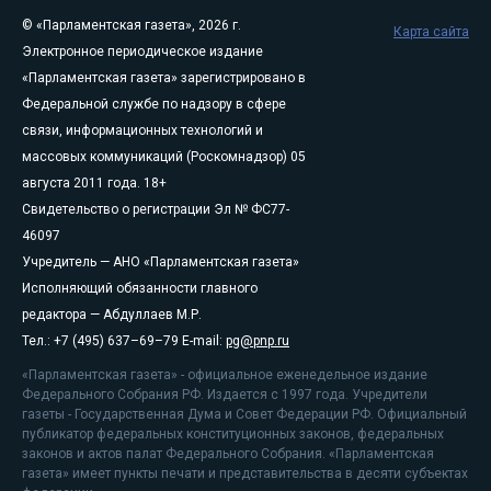
© «Парламентская газета», 2026 г.
Карта сайта
Электронное периодическое издание
«Парламентская газета» зарегистрировано в
Федеральной службе по надзору в сфере
связи, информационных технологий и
массовых коммуникаций (Роскомнадзор) 05
августа 2011 года. 18+
Свидетельство о регистрации Эл № ФС77-
46097
Учредитель — АНО «Парламентская газета»
Исполняющий обязанности главного
редактора — Абдуллаев М.Р.
Тел.: +7 (495) 637–69–79 E-mail:
pg@pnp.ru
«Парламентская газета» - официальное еженедельное издание
Федерального Собрания РФ. Издается с 1997 года. Учредители
газеты - Государственная Дума и Совет Федерации РФ. Официальный
публикатор федеральных конституционных законов, федеральных
законов и актов палат Федерального Собрания. «Парламентская
газета» имеет пункты печати и представительства в десяти субъектах