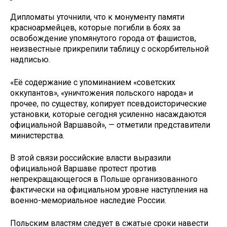
Дипломаты уточнили, что к монументу памяти
красноармейцев, которые погибли в боях за
освобождение упомянутого города от фашистов,
неизвестные прикрепили таблицу с оскорбительной
надписью.
«Её содержание с упоминанием «советских
оккупантов», «уничтожения польского народа» и
прочее, по существу, копирует псевдоисторические
установки, которые сегодня усиленно насаждаются
официальной Варшавой», — отметили представители
министерства.
В этой связи российские власти выразили
официальной Варшаве протест против
непрекращающегося в Польше организованного
фактически на официальном уровне наступления на
военно-мемориальное наследие России.
Польским властям следует в сжатые сроки навести