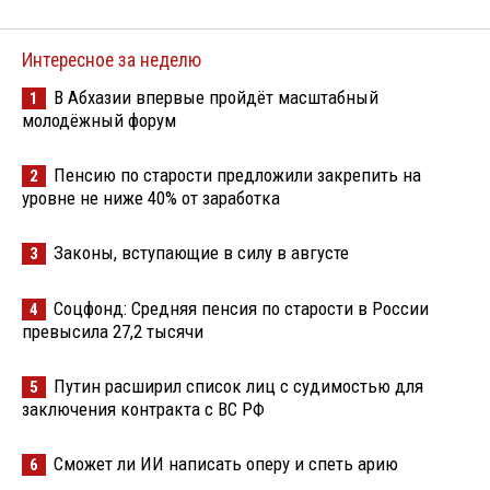
Интересное за неделю
В Абхазии впервые пройдёт масштабный
1
молодёжный форум
Пенсию по старости предложили закрепить на
2
уровне не ниже 40% от заработка
Законы, вступающие в силу в августе
3
Соцфонд: Средняя пенсия по старости в России
4
превысила 27,2 тысячи
Путин расширил список лиц с судимостью для
5
заключения контракта с ВС РФ
Сможет ли ИИ написать оперу и спеть арию
6