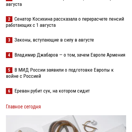
августа
Сенатор Косихина рассказала о перерасчете пенсий
2
работающих с 1 августа
Законы, вступающие в силу в августе
3
Владимир Джабаров — о том, зачем Европе Армения
4
В МИД России заявили о подготовке Европы к
5
войне с Россией
Ереван рубит сук, на котором сидит
6
Главное сегодня