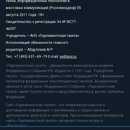
связи, информационных технологий и
массовых коммуникаций (Роскомнадзор) 05
августа 2011 года. 18+
Свидетельство о регистрации Эл № ФС77-
46097
Учредитель — АНО «Парламентская газета»
Исполняющий обязанности главного
редактора — Абдуллаев М.Р.
Тел.: +7 (495) 637–69–79 E-mail:
pg@pnp.ru
«Парламентская газета» - официальное еженедельное издание
Федерального Собрания РФ. Издается с 1997 года. Учредители
газеты - Государственная Дума и Совет Федерации РФ. Официальный
публикатор федеральных конституционных законов, федеральных
законов и актов палат Федерального Собрания. «Парламентская
газета» имеет пункты печати и представительства в десяти субъектах
федерации.
Сайт «Парламентской газеты» - это оперативные новости и
достоверная информация о принимаемых в стране законах и
деятельности депутатов и сенаторов. При использовании материалов
сайта «Парламентской газеты» активная ссылка на pnp.ru
обязательна.