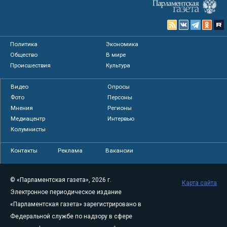
Политика
Экономика
Общество
В мире
Происшествия
Культура
Видео
Опросы
Фото
Персоны
Мнения
Регионы
Медиацентр
Интервью
Колумнисты
Контакты
Реклама
Вакансии
© «Парламентская газета», 2026 г.
Карта сайта
Электронное периодическое издание
«Парламентская газета» зарегистрировано в
Федеральной службе по надзору в сфере