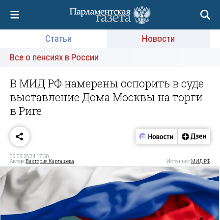
Статьи
Новости
Все о пенсиях в России
В МИД РФ намерены оспорить в суде
выставление Дома Москвы на торги
в Риге
09.09.2024 17:58
Автор:
Виктория Карташева
Источник:
МИД РФ