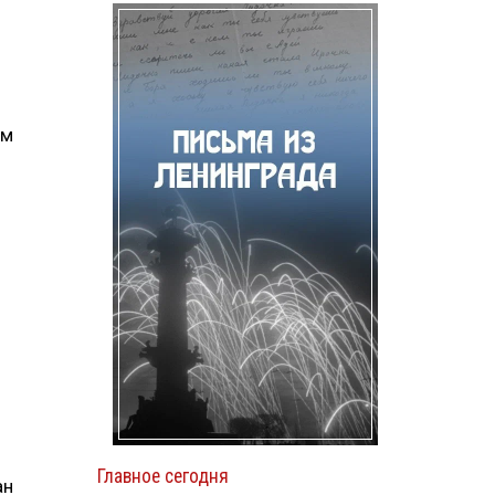
ом
Главное сегодня
ан