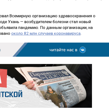
ровал Всемирную организацию здравоохранения о
оде Ухань — возбудителем болезни стал новый
 объявила пандемию. По данным организации, на
ровано
около 82 млн случаев коронавируса
.