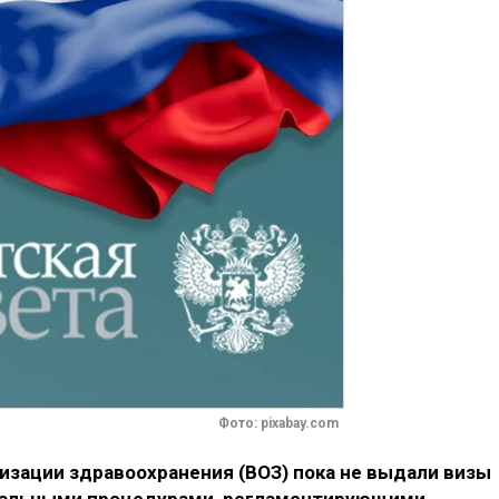
Фото: pixabay.com
изации здравоохранения (ВОЗ) пока не выдали визы