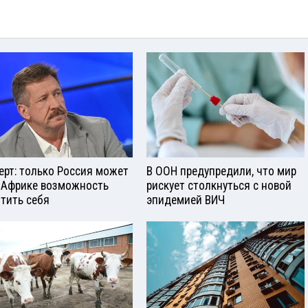
ерт: только Россия может
В ООН предупредили, что мир
 Африке возможность
рискует столкнуться с новой
тить себя
эпидемией ВИЧ