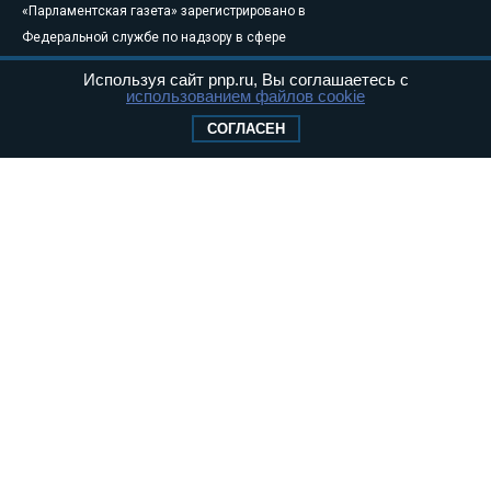
«Парламентская газета» зарегистрировано в
Федеральной службе по надзору в сфере
связи, информационных технологий и
Используя сайт pnp.ru, Вы соглашаетесь с
массовых коммуникаций (Роскомнадзор) 05
использованием файлов cookie
августа 2011 года. 18+
СОГЛАСЕН
Свидетельство о регистрации Эл № ФС77-
46097
Учредитель — АНО «Парламентская газета»
Исполняющий обязанности главного
редактора — Абдуллаев М.Р.
Тел.: +7 (495) 637–69–79 E-mail:
pg@pnp.ru
«Парламентская газета» - официальное еженедельное издание
Федерального Собрания РФ. Издается с 1997 года. Учредители
газеты - Государственная Дума и Совет Федерации РФ. Официальный
публикатор федеральных конституционных законов, федеральных
законов и актов палат Федерального Собрания. «Парламентская
газета» имеет пункты печати и представительства в десяти субъектах
федерации.
Сайт «Парламентской газеты» - это оперативные новости и
достоверная информация о принимаемых в стране законах и