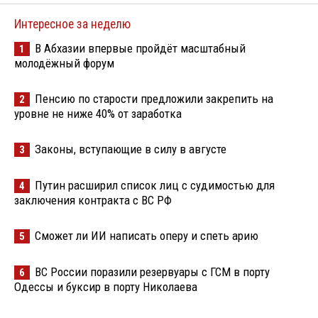
Интересное за неделю
В Абхазии впервые пройдёт масштабный
1
молодёжный форум
Пенсию по старости предложили закрепить на
2
уровне не ниже 40% от заработка
Законы, вступающие в силу в августе
3
Путин расширил список лиц с судимостью для
4
заключения контракта с ВС РФ
Сможет ли ИИ написать оперу и спеть арию
5
ВС России поразили резервуары с ГСМ в порту
6
Одессы и буксир в порту Николаева