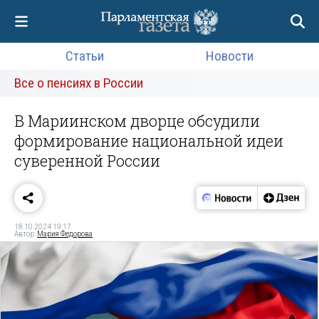
Статьи
Новости
Все о пенсиях в России
В Мариинском дворце обсудили
формирование национальной идеи
суверенной России
18.10.2024 19:17
Автор:
Мария Федорова