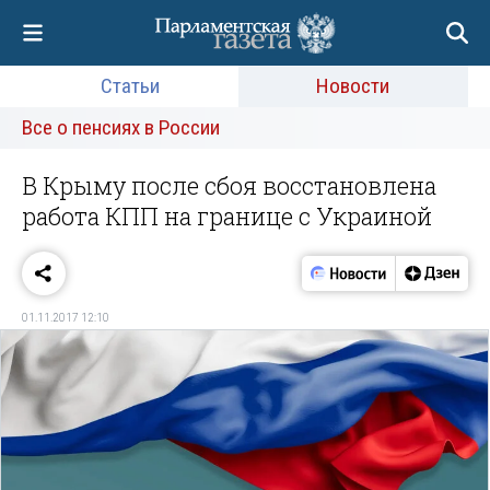
Статьи
Новости
Все о пенсиях в России
В Крыму после сбоя восстановлена
работа КПП на границе с Украиной
01.11.2017 12:10