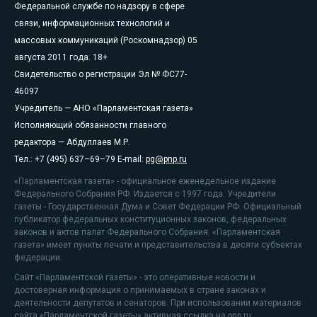
Федеральной службе по надзору в сфере
связи, информационных технологий и
массовых коммуникаций (Роскомнадзор) 05
августа 2011 года. 18+
Свидетельство о регистрации Эл № ФС77-
46097
Учредитель — АНО «Парламентская газета»
Исполняющий обязанности главного
редактора — Абдуллаев М.Р.
Тел.: +7 (495) 637–69–79 E-mail:
pg@pnp.ru
«Парламентская газета» - официальное еженедельное издание
Федерального Собрания РФ. Издается с 1997 года. Учредители
газеты - Государственная Дума и Совет Федерации РФ. Официальный
публикатор федеральных конституционных законов, федеральных
законов и актов палат Федерального Собрания. «Парламентская
газета» имеет пункты печати и представительства в десяти субъектах
федерации.
Сайт «Парламентской газеты» - это оперативные новости и
достоверная информация о принимаемых в стране законах и
деятельности депутатов и сенаторов. При использовании материалов
сайта «Парламентской газеты» активная ссылка на pnp.ru