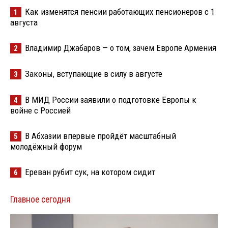
Как изменятся пенсии работающих пенсионеров с 1
1
августа
Владимир Джабаров — о том, зачем Европе Армения
2
Законы, вступающие в силу в августе
3
В МИД России заявили о подготовке Европы к
4
войне с Россией
В Абхазии впервые пройдёт масштабный
5
молодёжный форум
Ереван рубит сук, на котором сидит
6
Главное сегодня