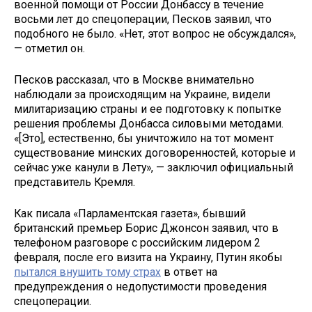
военной помощи от России Донбассу в течение
восьми лет до спецоперации, Песков заявил, что
подобного не было. «Нет, этот вопрос не обсуждался»,
— отметил он.
Песков рассказал, что в Москве внимательно
наблюдали за происходящим на Украине, видели
милитаризацию страны и ее подготовку к попытке
решения проблемы Донбасса силовыми методами.
«[Это], естественно, бы уничтожило на тот момент
существование минских договоренностей, которые и
сейчас уже канули в Лету», — заключил официальный
представитель Кремля.
Как писала «Парламентская газета», бывший
британский премьер Борис Джонсон заявил, что в
телефоном разговоре с российским лидером 2
февраля, после его визита на Украину, Путин якобы
пытался внушить тому страх
в ответ на
предупреждения о недопустимости проведения
спецоперации.