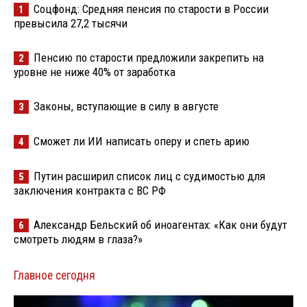
Соцфонд: Средняя пенсия по старости в России
1
превысила 27,2 тысячи
Пенсию по старости предложили закрепить на
2
уровне не ниже 40% от заработка
Законы, вступающие в силу в августе
3
Сможет ли ИИ написать оперу и спеть арию
4
Путин расширил список лиц с судимостью для
5
заключения контракта с ВС РФ
Александр Бельский об иноагентах: «Как они будут
6
смотреть людям в глаза?»
Главное сегодня