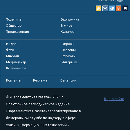
Политика
Экономика
Общество
В мире
Происшествия
Культура
Видео
Опросы
Фото
Персоны
Мнения
Регионы
Медиацентр
Интервью
Колумнисты
Контакты
Реклама
Вакансии
© «Парламентская газета», 2026 г.
Карта сайта
Электронное периодическое издание
«Парламентская газета» зарегистрировано в
Федеральной службе по надзору в сфере
связи, информационных технологий и