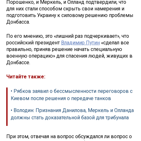
Порошенко, и Меркель, и Олланд подтвердили, что
для них стали способом скрыть свои намерения и
подготовить Украину к силовому решению проблемы
Донбасса.
По его мнению, это «лишний раз подчеркивает», что
российский президент
Владимир Путин
«сделал все
правильно, приняв решение начать специальную
военную операцию» для спасения людей, живущих в
Донбассе.
Читайте также:
• Рябков заявил о бессмысленности переговоров с
Киевом после решения о передаче танков
• Володин: Признания Данилова, Меркель и Олланда
должны стать доказательной базой для трибунала
При этом, отвечая на вопрос обсуждался ли вопрос о