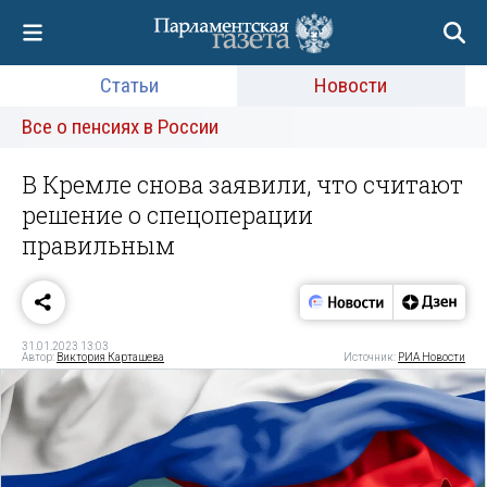
Статьи
Новости
Все о пенсиях в России
В Кремле снова заявили, что считают
решение о спецоперации
правильным
31.01.2023 13:03
Автор:
Виктория Карташева
Источник:
РИА Новости