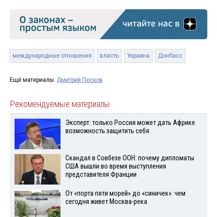
международные отношения
власть
Украина
Донбасс
Ещё материалы:
Дмитрий Песков
Рекомендуемые материалы
Эксперт: только Россия может дать Африке
возможность защитить себя
Скандал в Совбезе ООН: почему дипломаты
США вышли во время выступления
представителя Франции
От «порта пяти морей» до «синичек»: чем
сегодня живет Москва-река