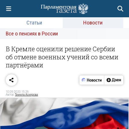
Статьи
Новости
Все о пенсиях в России
В Кремле оценили решение Сербии
об отмене военных учений со всеми
партнёрами
10.09.2020 15:26
Автор:
Тамила Аскерова