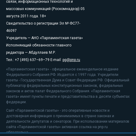
связи, информационных технологий и
массовых коммуникаций (Роскомнадзор) 05
августа 2011 года. 18+
Свидетельство о регистрации Эл № ФС77-
46097
Учредитель — АНО «Парламентская газета»
Исполняющий обязанности главного
редактора — Абдуллаев М.Р.
Тел.: +7 (495) 637–69–79 E-mail:
pg@pnp.ru
«Парламентская газета» - официальное еженедельное издание
Федерального Собрания РФ. Издается с 1997 года. Учредители
газеты - Государственная Дума и Совет Федерации РФ. Официальный
публикатор федеральных конституционных законов, федеральных
законов и актов палат Федерального Собрания. «Парламентская
газета» имеет пункты печати и представительства в десяти субъектах
федерации.
Сайт «Парламентской газеты» - это оперативные новости и
достоверная информация о принимаемых в стране законах и
деятельности депутатов и сенаторов. При использовании материалов
сайта «Парламентской газеты» активная ссылка на pnp.ru
обязательна.