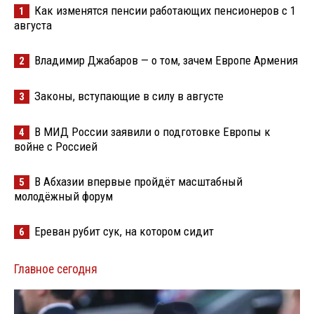
Как изменятся пенсии работающих пенсионеров с 1
1
августа
Владимир Джабаров — о том, зачем Европе Армения
2
Законы, вступающие в силу в августе
3
В МИД России заявили о подготовке Европы к
4
войне с Россией
В Абхазии впервые пройдёт масштабный
5
молодёжный форум
Ереван рубит сук, на котором сидит
6
Главное сегодня