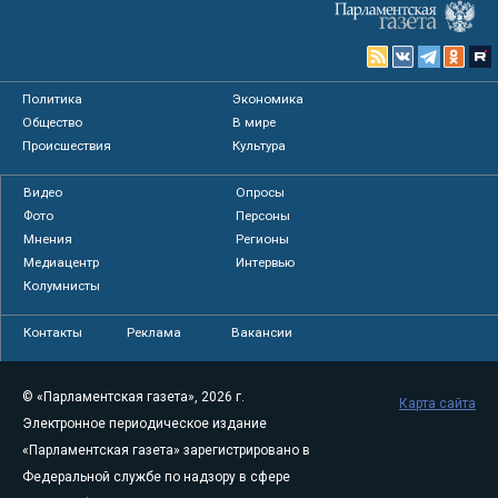
Политика
Экономика
Общество
В мире
Происшествия
Культура
Видео
Опросы
Фото
Персоны
Мнения
Регионы
Медиацентр
Интервью
Колумнисты
Контакты
Реклама
Вакансии
© «Парламентская газета», 2026 г.
Карта сайта
Электронное периодическое издание
«Парламентская газета» зарегистрировано в
Федеральной службе по надзору в сфере