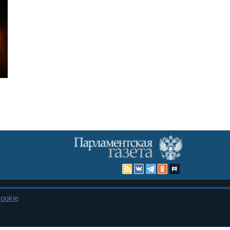
ookie
Карта сайта