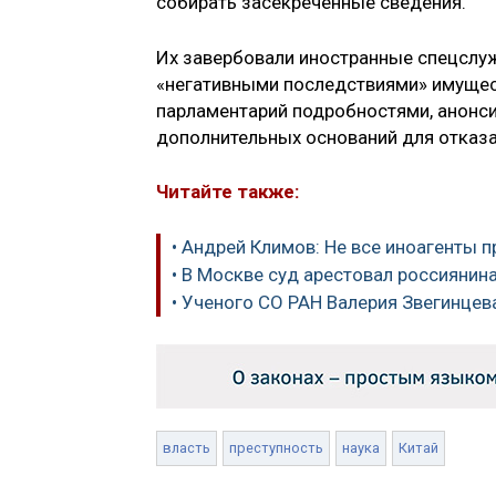
собирать засекреченные сведения.
Их завербовали иностранные спецслуж
«негативными последствиями» имущест
парламентарий подробностями, анонси
дополнительных оснований для отказа
Читайте также:
• Андрей Климов: Не все иноагенты п
• В Москве суд арестовал россиянина
• Ученого СО РАН Валерия Звегинцев
власть
преступность
наука
Китай