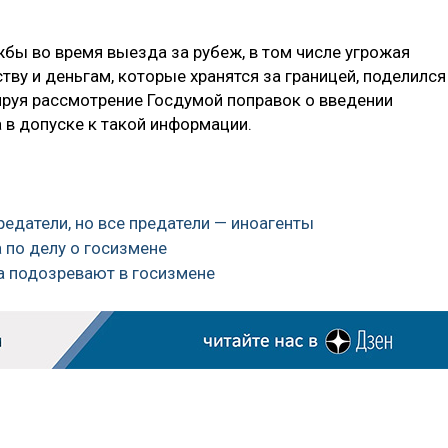
бы во время выезда за рубеж, в том числе угрожая
ву и деньгам, которые хранятся за границей, поделился
руя рассмотрение Госдумой поправок о введении
 в допуске к такой информации.
редатели, но все предатели — иноагенты
 по делу о госизмене
а подозревают в госизмене