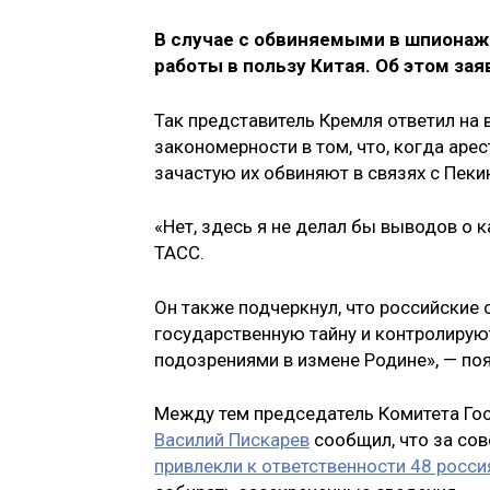
В случае с обвиняемыми в шпионаж
работы в пользу Китая. Об этом за
Так представитель Кремля ответил на 
закономерности в том, что, когда аре
зачастую их обвиняют в связях с Пеки
«Нет, здесь я не делал бы выводов о 
ТАСС.
Он также подчеркнул, что российские
государственную тайну и контролирую
подозрениями в измене Родине», — поя
Между тем председатель Комитета Го
Василий Пискарев
сообщил, что за со
привлекли к ответственности 48 росси