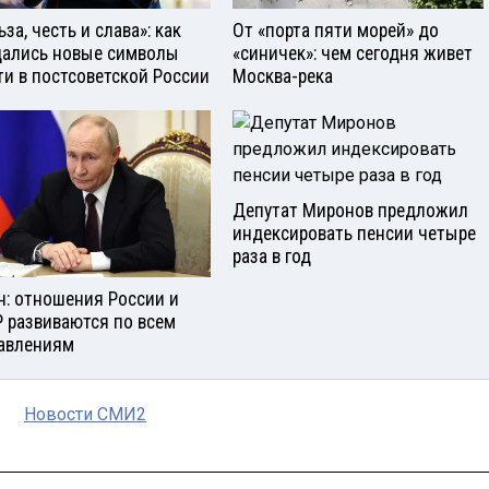
за, честь и слава»: как
От «порта пяти морей» до
ались новые символы
«синичек»: чем сегодня живет
ти в постсоветской России
Москва-река
Депутат Миронов предложил
индексировать пенсии четыре
раза в год
н: отношения России и
 развиваются по всем
авлениям
Новости СМИ2