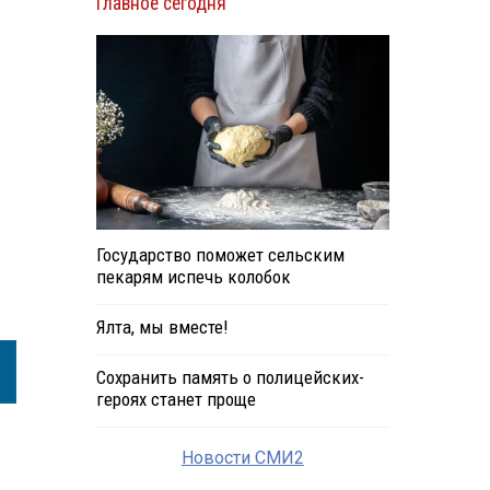
Главное сегодня
Государство поможет сельским
пекарям испечь колобок
Ялта, мы вместе!
Сохранить память о полицейских-
героях станет проще
Новости СМИ2