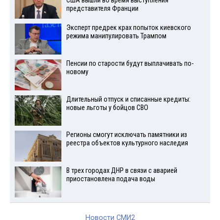
США вышли во время выступления
представителя Франции
Эксперт предрек крах попыток киевского
режима манипулировать Трампом
Пенсии по старости будут выплачивать по-
новому
Длительный отпуск и списанные кредиты:
новые льготы у бойцов СВО
Регионы смогут исключать памятники из
реестра объектов культурного наследия
В трех городах ДНР в связи с аварией
приостановлена подача воды
Новости СМИ2