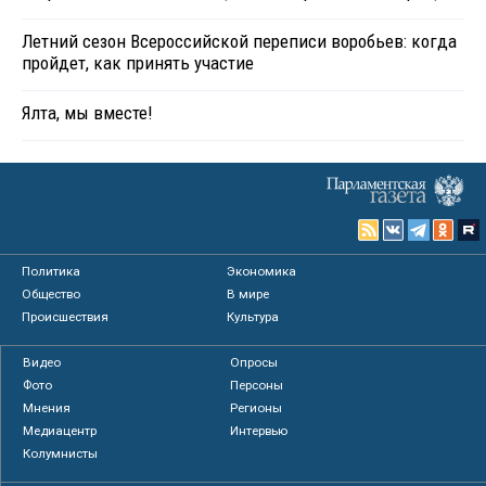
Летний сезон Всероссийской переписи воробьев: когда
пройдет, как принять участие
Ялта, мы вместе!
Политика
Экономика
Общество
В мире
Происшествия
Культура
Видео
Опросы
Фото
Персоны
Мнения
Регионы
Медиацентр
Интервью
Колумнисты