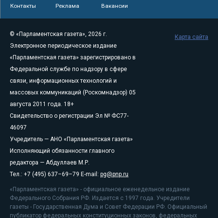
Контакты
Реклама
Вакансии
© «Парламентская газета», 2026 г.
Карта сайта
Электронное периодическое издание
«Парламентская газета» зарегистрировано в
Федеральной службе по надзору в сфере
связи, информационных технологий и
массовых коммуникаций (Роскомнадзор) 05
августа 2011 года. 18+
Свидетельство о регистрации Эл № ФС77-
46097
Учредитель — АНО «Парламентская газета»
Исполняющий обязанности главного
редактора — Абдуллаев М.Р.
Тел.: +7 (495) 637–69–79 E-mail:
pg@pnp.ru
«Парламентская газета» - официальное еженедельное издание
Федерального Собрания РФ. Издается с 1997 года. Учредители
газеты - Государственная Дума и Совет Федерации РФ. Официальный
публикатор федеральных конституционных законов, федеральных