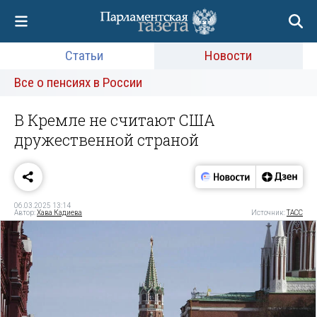
Статьи
Новости
Все о пенсиях в России
В Кремле не считают США
дружественной страной
06.03.2025 13:14
Автор:
Хава Кадиева
Источник:
ТАСС