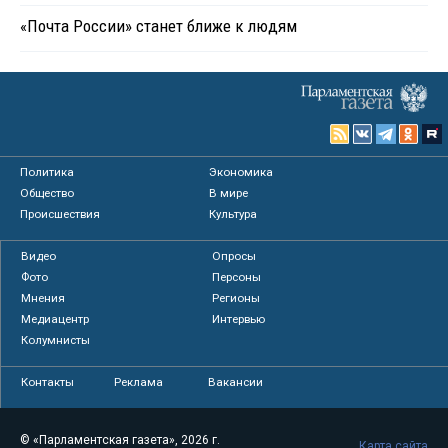
«Почта России» станет ближе к людям
Политика
Экономика
Общество
В мире
Происшествия
Культура
Видео
Опросы
Фото
Персоны
Мнения
Регионы
Медиацентр
Интервью
Колумнисты
Контакты
Реклама
Вакансии
© «Парламентская газета», 2026 г.
Карта сайта