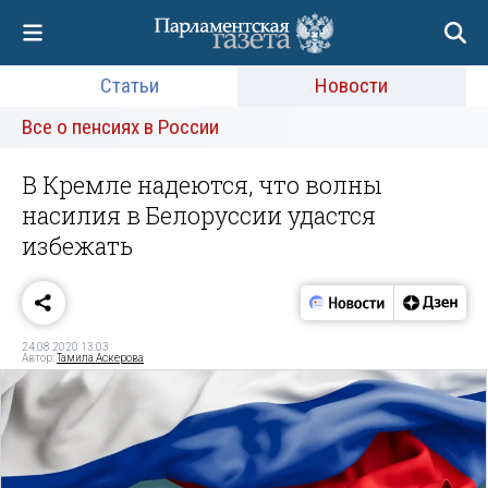
Статьи
Новости
Все о пенсиях в России
В Кремле надеются, что волны
насилия в Белоруссии удастся
избежать
24.08.2020 13:03
Автор:
Тамила Аскерова