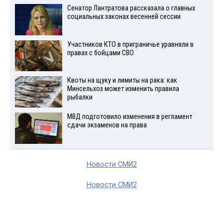
Сенатор Лантратова рассказала о главных
социальных законах весенней сессии
Участников КТО в приграничье уравняли в
правах с бойцами СВО
Квоты на щуку и лимиты на рака: как
Минсельхоз может изменить правила
рыбалки
МВД подготовило изменения в регламент
сдачи экзаменов на права
Новости СМИ2
Новости СМИ2