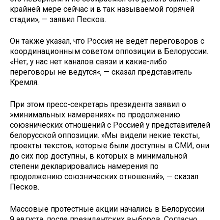
крайней мере сейчас и в так называемой горячей
стадии», — заявил Песков.
Он также указал, что Россия не ведёт переговоров с
координационным советом оппозиции в Белоруссии.
«Нет, у нас нет каналов связи и какие-либо
переговоры не ведутся«, — сказал представитель
Кремля.
При этом пресс-секретарь президента заявил о
»минимальных намерениях« по продолжению
союзнических отношений с Россией у представителей
белорусской оппозиции. »Мы видели некие тексты,
проекты текстов, которые были доступны в СМИ, они
до сих пор доступны, в которых в минимальной
степени декларировались намерения по
продолжению союзнических отношений», — сказал
Песков.
Массовые протестные акции начались в Белоруссии
9 августа, после президентских выборов. Согласно