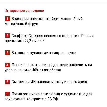
Интересное за неделю
В Абхазии впервые пройдёт масштабный
1
молодёжный форум
Соцфонд: Средняя пенсия по старости в России
2
превысила 27,2 тысячи
Законы, вступающие в силу в августе
3
Пенсию по старости предложили закрепить на
4
уровне не ниже 40% от заработка
Сможет ли ИИ написать оперу и спеть арию
5
Путин расширил список лиц с судимостью для
6
заключения контракта с ВС РФ