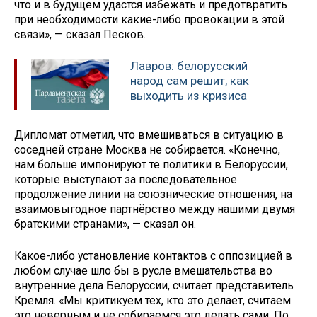
что и в будущем удастся избежать и предотвратить
при необходимости какие-либо провокации в этой
связи», — сказал Песков.
Лавров: белорусский
народ сам решит, как
выходить из кризиса
Дипломат отметил, что вмешиваться в ситуацию в
соседней стране Москва не собирается. «Конечно,
нам больше импонируют те политики в Белоруссии,
которые выступают за последовательное
продолжение линии на союзнические отношения, на
взаимовыгодное партнёрство между нашими двумя
братскими странами», — сказал он.
Какое-либо установление контактов с оппозицией в
любом случае шло бы в русле вмешательства во
внутренние дела Белоруссии, считает представитель
Кремля. «Мы критикуем тех, кто это делает, считаем
это неверным и не собираемся это делать сами. По