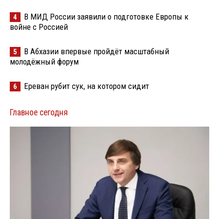
В МИД России заявили о подготовке Европы к
4
войне с Россией
В Абхазии впервые пройдёт масштабный
5
молодёжный форум
Ереван рубит сук, на котором сидит
6
Главное сегодня