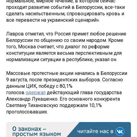
нормальное, мирное течение, в котором сейчас
проходит развитие событий в Белоруссии, все-таки
сделать насильственным, спровоцировать кровь и
все перевести на украинский сценарий».
Лавров отметил, что Россия примет любое решение
Белоруссии по общению со своим народом. Кроме
того, Москва считает, что диалог по реформе
конституции является весьма перспективным для
нормализации ситуации в республике, указал он.
Массовые протестные акции начались в Белоруссии
9 августа, после президентских выборов. Согласно
данным ЦИК, победу с 80,1%
голосов
одержал
действующий глава государства
Александр Лукашенко. Его основного конкурента
Светлану Тихановскую поддержали 10,1%
проголосовавших.