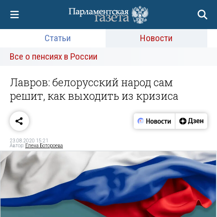
Статьи
Новости
Все о пенсиях в России
Лавров: белорусский народ сам
решит, как выходить из кризиса
23.08.2020 15:21
Автор:
Елена Ботороева